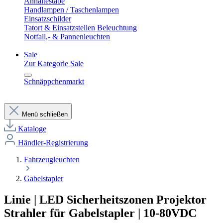
Anhaltestäbe
Handlampen / Taschenlampen
Einsatzschilder
Tatort & Einsatzstellen Beleuchtung
Notfall,- & Pannenleuchten
Sale
Zur Kategorie Sale
Schnäppchenmarkt
Menü schließen
Kataloge
Händler-Registrierung
Fahrzeugleuchten
Gabelstapler
Linie | LED Sicherheitszonen Projektor
Strahler für Gabelstapler | 10-80VDC