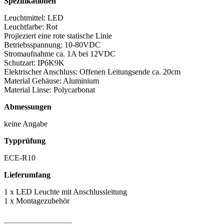
Spezifikationen
Leuchtmittel: LED
Leuchtfarbe: Rot
Projieziert eine rote statische Linie
Betriebsspannung: 10-80VDC
Stromaufnahme ca. 1A bei 12VDC
Schutzart: IP6K9K
Elektrischer Anschluss: Offenen Leitungsende ca. 20cm
Material Gehäuse: Aluminium
Material Linse: Polycarbonat
Abmessungen
keine Angabe
Typprüfung
ECE-R10
Lieferumfang
1 x LED Leuchte mit Anschlussleitung
1 x Montagezubehör