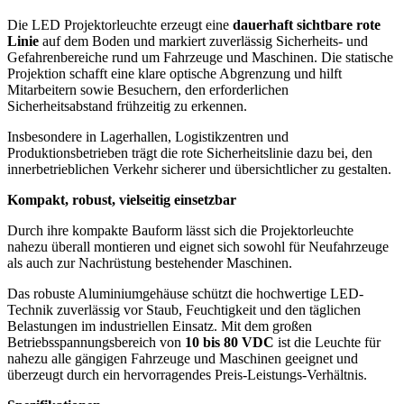
Die LED Projektorleuchte erzeugt eine
dauerhaft sichtbare rote
Linie
auf dem Boden und markiert zuverlässig Sicherheits- und
Gefahrenbereiche rund um Fahrzeuge und Maschinen. Die statische
Projektion schafft eine klare optische Abgrenzung und hilft
Mitarbeitern sowie Besuchern, den erforderlichen
Sicherheitsabstand frühzeitig zu erkennen.
Insbesondere in Lagerhallen, Logistikzentren und
Produktionsbetrieben trägt die rote Sicherheitslinie dazu bei, den
innerbetrieblichen Verkehr sicherer und übersichtlicher zu gestalten.
Kompakt, robust, vielseitig einsetzbar
Durch ihre kompakte Bauform lässt sich die Projektorleuchte
nahezu überall montieren und eignet sich sowohl für Neufahrzeuge
als auch zur Nachrüstung bestehender Maschinen.
Das robuste Aluminiumgehäuse schützt die hochwertige LED-
Technik zuverlässig vor Staub, Feuchtigkeit und den täglichen
Belastungen im industriellen Einsatz. Mit dem großen
Betriebsspannungsbereich von
10 bis 80 VDC
ist die Leuchte für
nahezu alle gängigen Fahrzeuge und Maschinen geeignet und
überzeugt durch ein hervorragendes Preis-Leistungs-Verhältnis.