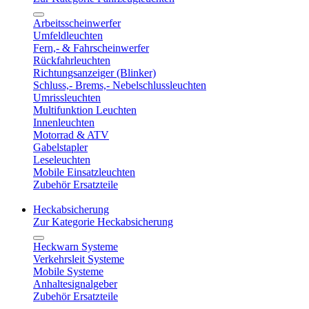
Arbeitsscheinwerfer
Umfeldleuchten
Fern,- & Fahrscheinwerfer
Rückfahrleuchten
Richtungsanzeiger (Blinker)
Schluss,- Brems,- Nebelschlussleuchten
Umrissleuchten
Multifunktion Leuchten
Innenleuchten
Motorrad & ATV
Gabelstapler
Leseleuchten
Mobile Einsatzleuchten
Zubehör Ersatzteile
Heckabsicherung
Zur Kategorie Heckabsicherung
Heckwarn Systeme
Verkehrsleit Systeme
Mobile Systeme
Anhaltesignalgeber
Zubehör Ersatzteile