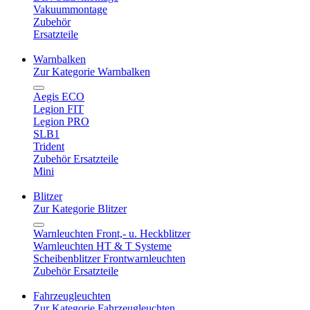
Vakuummontage
Zubehör
Ersatzteile
Warnbalken
Zur Kategorie Warnbalken
Aegis ECO
Legion FIT
Legion PRO
SLB1
Trident
Zubehör Ersatzteile
Mini
Blitzer
Zur Kategorie Blitzer
Warnleuchten Front,- u. Heckblitzer
Warnleuchten HT & T Systeme
Scheibenblitzer Frontwarnleuchten
Zubehör Ersatzteile
Fahrzeugleuchten
Zur Kategorie Fahrzeugleuchten