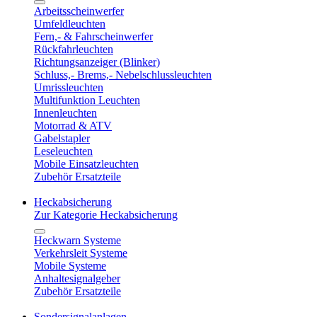
Arbeitsscheinwerfer
Umfeldleuchten
Fern,- & Fahrscheinwerfer
Rückfahrleuchten
Richtungsanzeiger (Blinker)
Schluss,- Brems,- Nebelschlussleuchten
Umrissleuchten
Multifunktion Leuchten
Innenleuchten
Motorrad & ATV
Gabelstapler
Leseleuchten
Mobile Einsatzleuchten
Zubehör Ersatzteile
Heckabsicherung
Zur Kategorie Heckabsicherung
Heckwarn Systeme
Verkehrsleit Systeme
Mobile Systeme
Anhaltesignalgeber
Zubehör Ersatzteile
Sondersignalanlagen