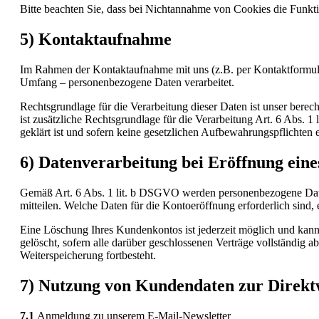
Bitte beachten Sie, dass bei Nichtannahme von Cookies die Funktio
5) Kontaktaufnahme
Im Rahmen der Kontaktaufnahme mit uns (z.B. per Kontaktformula
Umfang – personenbezogene Daten verarbeitet.
Rechtsgrundlage für die Verarbeitung dieser Daten ist unser berec
ist zusätzliche Rechtsgrundlage für die Verarbeitung Art. 6 Abs.
geklärt ist und sofern keine gesetzlichen Aufbewahrungspflichten 
6) Datenverarbeitung bei Eröffnung ein
Gemäß Art. 6 Abs. 1 lit. b DSGVO werden personenbezogene Daten
mitteilen. Welche Daten für die Kontoeröffnung erforderlich sind
Eine Löschung Ihres Kundenkontos ist jederzeit möglich und kann
gelöscht, sofern alle darüber geschlossenen Verträge vollständig a
Weiterspeicherung fortbesteht.
7) Nutzung von Kundendaten zur Direk
7.1
Anmeldung zu unserem E-Mail-Newsletter