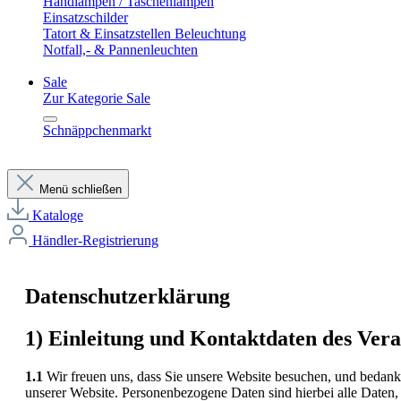
Handlampen / Taschenlampen
Einsatzschilder
Tatort & Einsatzstellen Beleuchtung
Notfall,- & Pannenleuchten
Sale
Zur Kategorie Sale
Schnäppchenmarkt
Menü schließen
Kataloge
Händler-Registrierung
Datenschutzerklärung
1) Einleitung und Kontaktdaten des Ver
1.1
Wir freuen uns, dass Sie unsere Website besuchen, und bedank
unserer Website. Personenbezogene Daten sind hierbei alle Daten, 