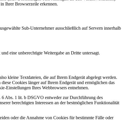
in Ihrer Browserzeile erkennen.
h ausgewählte Sub-Unternehmer ausschließlich auf Servern innerhalb
 und eine unberechtigte Weitergabe an Dritte untersagt.
so kleine Textdateien, die auf Ihrem Endgerät abgelegt werden.
n diese Cookies länger auf Ihrem Endgerät und ermöglichen das
ookie-Einstellungen Ihres Webbrowsers entnehmen.
t. 6 Abs. 1 lit. b DSGVO entweder zur Durchführung des
serer berechtigten Interessen an der bestmöglichen Funktionalität
heiden oder die Annahme von Cookies für bestimmte Fälle oder