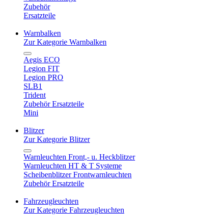
Zubehör
Ersatzteile
Warnbalken
Zur Kategorie Warnbalken
Aegis ECO
Legion FIT
Legion PRO
SLB1
Trident
Zubehör Ersatzteile
Mini
Blitzer
Zur Kategorie Blitzer
Warnleuchten Front,- u. Heckblitzer
Warnleuchten HT & T Systeme
Scheibenblitzer Frontwarnleuchten
Zubehör Ersatzteile
Fahrzeugleuchten
Zur Kategorie Fahrzeugleuchten