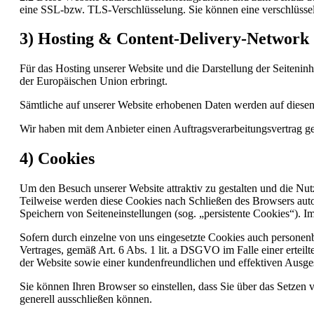
eine SSL-bzw. TLS-Verschlüsselung. Sie können eine verschlüssel
3) Hosting & Content-Delivery-Network
Für das Hosting unserer Website und die Darstellung der Seiteninh
der Europäischen Union erbringt.
Sämtliche auf unserer Website erhobenen Daten werden auf diesen 
Wir haben mit dem Anbieter einen Auftragsverarbeitungsvertrag ges
4) Cookies
Um den Besuch unserer Website attraktiv zu gestalten und die Nu
Teilweise werden diese Cookies nach Schließen des Browsers autom
Speichern von Seiteneinstellungen (sog. „persistente Cookies“). 
Sofern durch einzelne von uns eingesetzte Cookies auch personen
Vertrages, gemäß Art. 6 Abs. 1 lit. a DSGVO im Falle einer erteil
der Website sowie einer kundenfreundlichen und effektiven Ausges
Sie können Ihren Browser so einstellen, dass Sie über das Setze
generell ausschließen können.