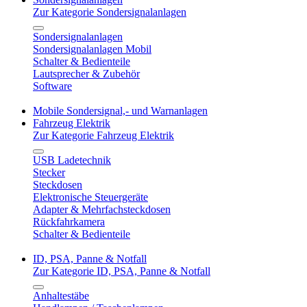
Zur Kategorie Sondersignalanlagen
Sondersignalanlagen
Sondersignalanlagen Mobil
Schalter & Bedienteile
Lautsprecher & Zubehör
Software
Mobile Sondersignal,- und Warnanlagen
Fahrzeug Elektrik
Zur Kategorie Fahrzeug Elektrik
USB Ladetechnik
Stecker
Steckdosen
Elektronische Steuergeräte
Adapter & Mehrfachsteckdosen
Rückfahrkamera
Schalter & Bedienteile
ID, PSA, Panne & Notfall
Zur Kategorie ID, PSA, Panne & Notfall
Anhaltestäbe