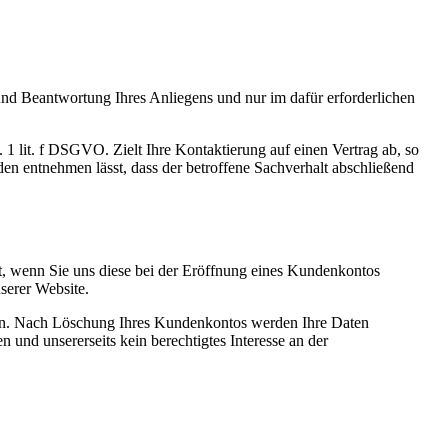
d Beantwortung Ihres Anliegens und nur im dafür erforderlichen
 1 lit. f DSGVO. Zielt Ihre Kontaktierung auf einen Vertrag ab, so
en entnehmen lässt, dass der betroffene Sachverhalt abschließend
, wenn Sie uns diese bei der Eröffnung eines Kundenkontos
serer Website.
lgen. Nach Löschung Ihres Kundenkontos werden Ihre Daten
 und unsererseits kein berechtigtes Interesse an der