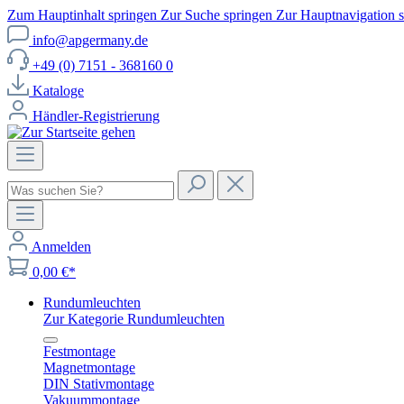
Zum Hauptinhalt springen
Zur Suche springen
Zur Hauptnavigation 
info@apgermany.de
+49 (0) 7151 - 368160 0
Kataloge
Händler-Registrierung
Anmelden
0,00 €*
Rundumleuchten
Zur Kategorie Rundumleuchten
Festmontage
Magnetmontage
DIN Stativmontage
Vakuummontage