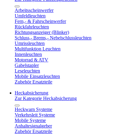
Arbeitsscheinwerfer
Umfeldleuchten
Fern,- & Fahrscheinwerfer
Rückfahrleuchten
Richtungsanzeiger (Blinker)
Schluss,- Brems,- Nebelschlussleuchten
Umrissleuchten
Multifunktion Leuchten
Innenleuchten
Motorrad & ATV
Gabelstapler
Leseleuchten
Mobile Einsatzleuchten
Zubehör Ersatzteile
Heckabsicherung
Zur Kategorie Heckabsicherung
Heckwarn Systeme
Verkehrsleit Systeme
Mobile Systeme
Anhaltesignalgeber
Zubehör Ersatzteile