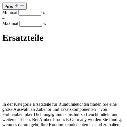
Preis
Minimal
€
–
Maximal
€
Ersatzteile
In der Kategorie Ersatzteile für Rundumleuchten finden Sie eine
große Auswahl an Zubehör und Ersatzkomponenten – von
Farbhauben über Dichtungsgummis bis hin zu Leuchtmitteln und
weiteren Teilen. Bei Amber-Products-Germany werden Sie fündig,
wenn es darum geht, Ihre Rundumkennleuchten instand zu halten