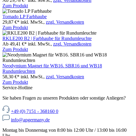
Ab 29,78 €*
inkl. MwSt.,
zzgl. Versandkosten
Zum Produkt
Tornado LP Farbhaube
29,87 €*
inkl. MwSt.,
zzgl. Versandkosten
Zum Produkt
RKLE200 B2 | Farbhaube für Rundumleuchte
Ab 49,41 €*
inkl. MwSt.,
zzgl. Versandkosten
Zum Produkt
Neodymium Magnet für WB16. SBR16 und WB18
Rundumleuchten
58,30 €*
inkl. MwSt.,
zzgl. Versandkosten
Zum Produkt
Service-Hotline
Sie haben Fragen zu unseren Produkten oder sonstige Anliegen?
+49 (0) 7151 - 368160 0
info@apgermany.de
Montag bis Donnerstag von 8:00 bis 12:00 Uhr / 13:00 bis 16:00
Uhr