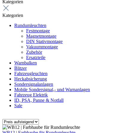
Kategorien
Kategorien
Rundumleuchten
Festmontage
Magnetmontage
DIN Stativmontage
Vakuummontage
Zubehör
Ersatzteile
Warnbalken
Blitzer
Fahrzeugleuchten
Heckabsicherung
Sondersignalanlagen
Mobile Sondersignal,- und Warnanlagen
Fahrzeug Elektrik
ID, PSA, Panne & Notfall
Sale
WB12 | Farbhaube für Rundumleuchte