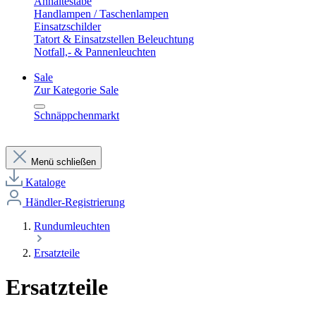
Anhaltestäbe
Handlampen / Taschenlampen
Einsatzschilder
Tatort & Einsatzstellen Beleuchtung
Notfall,- & Pannenleuchten
Sale
Zur Kategorie Sale
Schnäppchenmarkt
Menü schließen
Kataloge
Händler-Registrierung
Rundumleuchten
Ersatzteile
Ersatzteile