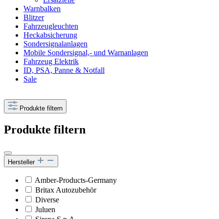
Warnbalken
Blitzer
Fahrzeugleuchten
Heckabsicherung
Sondersignalanlagen
Mobile Sondersignal,- und Warnanlagen
Fahrzeug Elektrik
ID, PSA, Panne & Notfall
Sale
Produkte filtern
Produkte filtern
Hersteller
Amber-Products-Germany
Britax Autozubehör
Diverse
Juluen