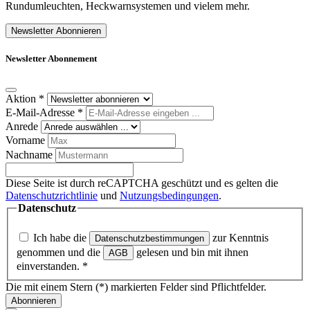
Rundumleuchten, Heckwarnsystemen und vielem mehr.
Newsletter Abonnieren
Newsletter Abonnement
Aktion
*
E-Mail-Adresse
*
Anrede
Vorname
Nachname
Diese Seite ist durch reCAPTCHA geschützt und es gelten die
Datenschutzrichtlinie
und
Nutzungsbedingungen
.
Datenschutz
Ich habe die
zur Kenntnis
Datenschutzbestimmungen
genommen und die
gelesen und bin mit ihnen
AGB
einverstanden.
*
Die mit einem Stern (*) markierten Felder sind Pflichtfelder.
Abonnieren