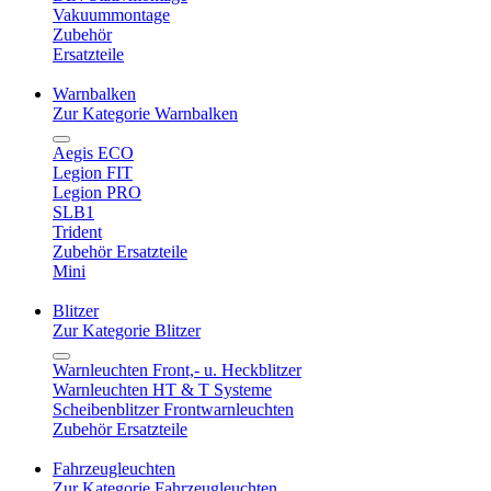
Vakuummontage
Zubehör
Ersatzteile
Warnbalken
Zur Kategorie Warnbalken
Aegis ECO
Legion FIT
Legion PRO
SLB1
Trident
Zubehör Ersatzteile
Mini
Blitzer
Zur Kategorie Blitzer
Warnleuchten Front,- u. Heckblitzer
Warnleuchten HT & T Systeme
Scheibenblitzer Frontwarnleuchten
Zubehör Ersatzteile
Fahrzeugleuchten
Zur Kategorie Fahrzeugleuchten