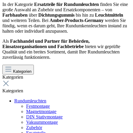
In der Kategorie
Ersatzteile für Rundumleuchten
finden Sie eine
große Auswahl an Zubehör und Ersatzkomponenten – von
Farbhauben
über
Dichtungsgummis
bis hin zu
Leuchtmitteln
und weiteren Teilen. Bei
Amber-Products-Germany
werden Sie
fündig, wenn es darum geht, Ihre Rundumkennleuchten instand zu
halten oder individuell anzupassen.
Als
Fachhandel und Partner für Behörden,
Einsatzorganisationen und Fachbetriebe
bieten wir geprüfte
Qualität und ein breites Sortiment, damit Ihre Rundumleuchten
zuverlässig funktionieren.
Kategorien
Kategorien
Kategorien
Rundumleuchten
Festmontage
Magnetmontage
DIN Stativmontage
Vakuummontage
Zubehör
Ersatzteile