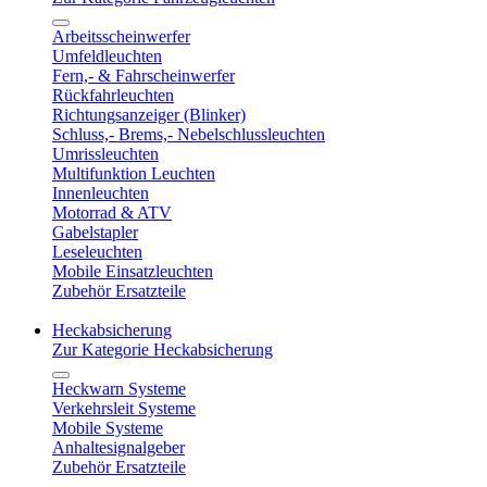
Arbeitsscheinwerfer
Umfeldleuchten
Fern,- & Fahrscheinwerfer
Rückfahrleuchten
Richtungsanzeiger (Blinker)
Schluss,- Brems,- Nebelschlussleuchten
Umrissleuchten
Multifunktion Leuchten
Innenleuchten
Motorrad & ATV
Gabelstapler
Leseleuchten
Mobile Einsatzleuchten
Zubehör Ersatzteile
Heckabsicherung
Zur Kategorie Heckabsicherung
Heckwarn Systeme
Verkehrsleit Systeme
Mobile Systeme
Anhaltesignalgeber
Zubehör Ersatzteile