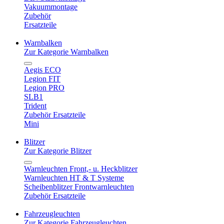
Vakuummontage
Zubehör
Ersatzteile
Warnbalken
Zur Kategorie Warnbalken
Aegis ECO
Legion FIT
Legion PRO
SLB1
Trident
Zubehör Ersatzteile
Mini
Blitzer
Zur Kategorie Blitzer
Warnleuchten Front,- u. Heckblitzer
Warnleuchten HT & T Systeme
Scheibenblitzer Frontwarnleuchten
Zubehör Ersatzteile
Fahrzeugleuchten
Zur Kategorie Fahrzeugleuchten