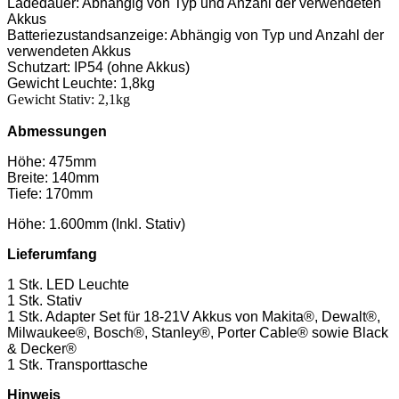
Ladedauer: Abhängig von Typ und Anzahl der verwendeten
Akkus
Batteriezustandsanzeige: Abhängig von Typ und Anzahl der
verwendeten Akkus
Schutzart: IP54 (ohne Akkus)
Gewicht Leuchte: 1,8kg
Gewicht Stativ: 2,1kg
Abmessungen
Höhe: 475mm
Breite: 140mm
Tiefe: 170mm
Höhe: 1.600mm (Inkl. Stativ)
Lieferumfang
1 Stk. LED Leuchte
1 Stk. Stativ
1 Stk. Adapter Set für 18-21V Akkus von Makita®, Dewalt®,
Milwaukee®, Bosch®, Stanley®, Porter Cable® sowie Black
& Decker®
1 Stk. Transporttasche
Hinweis