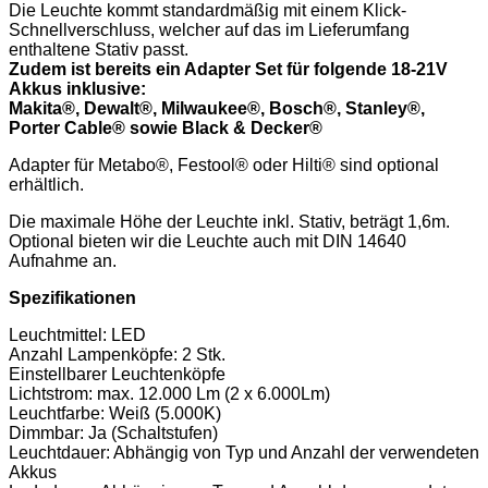
Die Leuchte kommt standardmäßig mit einem Klick-
Schnellverschluss, welcher auf das im Lieferumfang
enthaltene Stativ passt.
Zudem ist bereits ein Adapter Set für folgende 18-21V
Akkus inklusive:
Makita®, Dewalt®, Milwaukee®, Bosch®, Stanley®,
Porter Cable® sowie Black & Decker®
Adapter für Metabo®, Festool® oder Hilti® sind optional
erhältlich.
Die maximale Höhe der Leuchte inkl. Stativ, beträgt 1,6m.
Optional bieten wir die Leuchte auch mit DIN 14640
Aufnahme an.
Spezifikationen
Leuchtmittel: LED
Anzahl Lampenköpfe: 2 Stk.
Einstellbarer Leuchtenköpfe
Lichtstrom: max. 12.000 Lm (2 x 6.000Lm)
Leuchtfarbe: Weiß (5.000K)
Dimmbar: Ja (Schaltstufen)
Leuchtdauer: Abhängig von Typ und Anzahl der verwendeten
Akkus