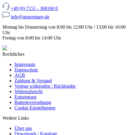
+49 (0) 7151 - 368160 0
info@apgermany.de
Montag bis Donnerstag von 8:00 bis 12:00 Uhr / 13:00 bis 16:00
Uhr
Freitag von 8:00 bis 14:00 Uhr
Rechtliches
Impressum
Datenschutz
AGB
Zahlung & Versand
Vertrag widerrufen / Rückkgabe
Widerrufsrecht
Entsorgung
Batterieverordnung
Cookie Einstellungen
Weitere Links
Über uns
Downloads / Kataloge