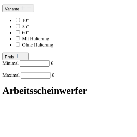
Variante
10°
35°
60°
Mit Halterung
Ohne Halterung
Preis
Minimal
€
–
Maximal
€
Arbeitsscheinwerfer