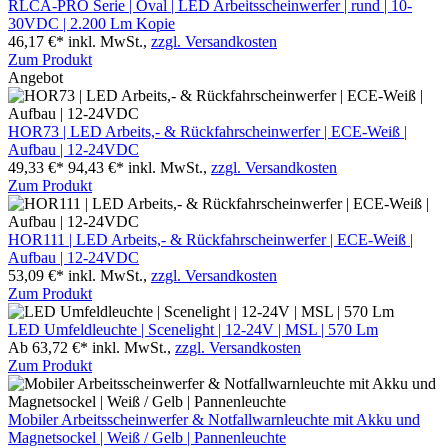
RLCA-PRO Serie | Oval | LED Arbeitsscheinwerfer | rund | 10-
30VDC | 2.200 Lm Kopie
46,17 €*
inkl. MwSt.,
zzgl. Versandkosten
Zum Produkt
Angebot
HOR73 | LED Arbeits,- & Rückfahrscheinwerfer | ECE-Weiß |
Aufbau | 12-24VDC
49,33 €*
94,43 €*
inkl. MwSt.,
zzgl. Versandkosten
Zum Produkt
HOR111 | LED Arbeits,- & Rückfahrscheinwerfer | ECE-Weiß |
Aufbau | 12-24VDC
53,09 €*
inkl. MwSt.,
zzgl. Versandkosten
Zum Produkt
LED Umfeldleuchte | Scenelight | 12-24V | MSL | 570 Lm
Ab 63,72 €*
inkl. MwSt.,
zzgl. Versandkosten
Zum Produkt
Mobiler Arbeitsscheinwerfer & Notfallwarnleuchte mit Akku und
Magnetsockel | Weiß / Gelb | Pannenleuchte