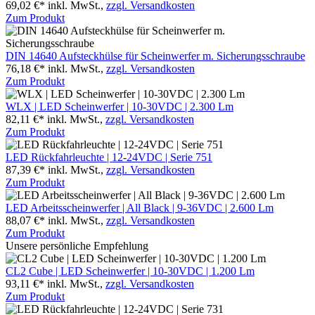
69,02 €*
inkl. MwSt.,
zzgl. Versandkosten
Zum Produkt
DIN 14640 Aufsteckhülse für Scheinwerfer m. Sicherungsschraube
76,18 €*
inkl. MwSt.,
zzgl. Versandkosten
Zum Produkt
WLX | LED Scheinwerfer | 10-30VDC | 2.300 Lm
82,11 €*
inkl. MwSt.,
zzgl. Versandkosten
Zum Produkt
LED Rückfahrleuchte | 12-24VDC | Serie 751
87,39 €*
inkl. MwSt.,
zzgl. Versandkosten
Zum Produkt
LED Arbeitsscheinwerfer | All Black | 9-36VDC | 2.600 Lm
88,07 €*
inkl. MwSt.,
zzgl. Versandkosten
Zum Produkt
Unsere persönliche Empfehlung
CL2 Cube | LED Scheinwerfer | 10-30VDC | 1.200 Lm
93,11 €*
inkl. MwSt.,
zzgl. Versandkosten
Zum Produkt