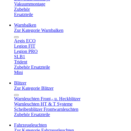
Vakuummontage
Zubehör
Ersatzteile
Warnbalken
Zur Kategorie Warnbalken
Aegis ECO
Legion FIT
Legion PRO
SLB1
Trident
Zubehör Ersatzteile
Mini
Blitzer
Zur Kategorie Blitzer
Warnleuchten Front,- u. Heckblitzer
Warnleuchten HT & T Systeme
Scheibenblitzer Frontwarnleuchten
Zubehör Ersatzteile
Fahrzeugleuchten
Zur Kategorie Fahrzeugleuchten