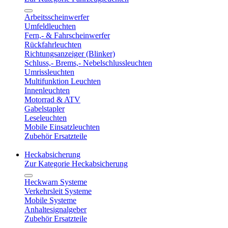
Arbeitsscheinwerfer
Umfeldleuchten
Fern,- & Fahrscheinwerfer
Rückfahrleuchten
Richtungsanzeiger (Blinker)
Schluss,- Brems,- Nebelschlussleuchten
Umrissleuchten
Multifunktion Leuchten
Innenleuchten
Motorrad & ATV
Gabelstapler
Leseleuchten
Mobile Einsatzleuchten
Zubehör Ersatzteile
Heckabsicherung
Zur Kategorie Heckabsicherung
Heckwarn Systeme
Verkehrsleit Systeme
Mobile Systeme
Anhaltesignalgeber
Zubehör Ersatzteile