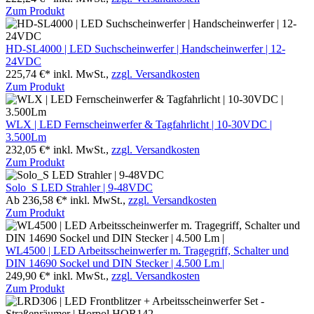
Zum Produkt
HD-SL4000 | LED Suchscheinwerfer | Handscheinwerfer | 12-
24VDC
225,74 €*
inkl. MwSt.,
zzgl. Versandkosten
Zum Produkt
WLX | LED Fernscheinwerfer & Tagfahrlicht | 10-30VDC |
3.500Lm
232,05 €*
inkl. MwSt.,
zzgl. Versandkosten
Zum Produkt
Solo_S LED Strahler | 9-48VDC
Ab 236,58 €*
inkl. MwSt.,
zzgl. Versandkosten
Zum Produkt
WL4500 | LED Arbeitsscheinwerfer m. Tragegriff, Schalter und
DIN 14690 Sockel und DIN Stecker | 4.500 Lm |
249,90 €*
inkl. MwSt.,
zzgl. Versandkosten
Zum Produkt