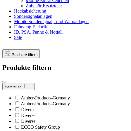
Mobile Einsatzleuchten
Zubehör Ersatzteile
Heckabsicherung
Sondersignalanlagen
Mobile Sondersignal,- und Warnanlagen
Fahrzeug Elektrik
ID, PSA, Panne & Notfall
Sale
Produkte filtern
Produkte filtern
Hersteller
Amber-Products-Germany
Amber-Products-Germany
Diverse
Diverse
Diverse
ECCO Safety Group