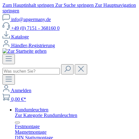
Zum Hauptinhalt springen
Zur Suche springen
Zur Hauptnavigation
springen
info@apgermany.de
+49 (0) 7151 - 368160 0
Kataloge
Händler-Registrierung
Anmelden
0,00 €*
Rundumleuchten
Zur Kategorie Rundumleuchten
Festmontage
Magnetmontage
DIN Stativmontage