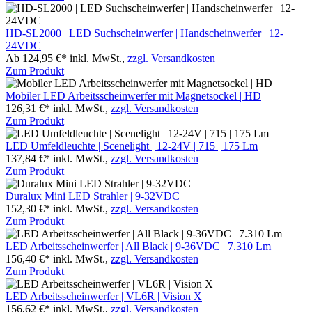
HD-SL2000 | LED Suchscheinwerfer | Handscheinwerfer | 12-
24VDC
Ab 124,95 €*
inkl. MwSt.,
zzgl. Versandkosten
Zum Produkt
Mobiler LED Arbeitsscheinwerfer mit Magnetsockel | HD
126,31 €*
inkl. MwSt.,
zzgl. Versandkosten
Zum Produkt
LED Umfeldleuchte | Scenelight | 12-24V | 715 | 175 Lm
137,84 €*
inkl. MwSt.,
zzgl. Versandkosten
Zum Produkt
Duralux Mini LED Strahler | 9-32VDC
152,30 €*
inkl. MwSt.,
zzgl. Versandkosten
Zum Produkt
LED Arbeitsscheinwerfer | All Black | 9-36VDC | 7.310 Lm
156,40 €*
inkl. MwSt.,
zzgl. Versandkosten
Zum Produkt
LED Arbeitsscheinwerfer | VL6R | Vision X
156,62 €*
inkl. MwSt.,
zzgl. Versandkosten