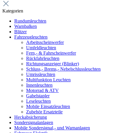
Kategorien
Rundumleuchten
Warnbalken
Blitzer
Fahrzeugleuchten
Arbeitsscheinwerfer
Umfeldleuchten
Fern,- & Fahrscheinwerfer
Rückfahrleuchten
Richtungsanzeiger (Blinker)
Schluss,- Brems,- Nebelschlussleuchten
Umrissleuchten
Multifunktion Leuchten
Innenleuchten
Motorrad & ATV
Gabelstapler
Leseleuchten
Mobile Einsatzleuchten
Zubehör Ersatzteile
Heckabsicherung
Sondersignalanlagen
Mobile Sondersignal,- und Warnanlagen