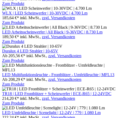
Zum Produkt
WLX | LED Scheinwerfer | 10-30VDC | 4.700 Lm
185,64 €*
inkl. MwSt.,
zzgl. Versandkosten
Zum Produkt
LED Arbeitsscheinwerfer | All Black | 9-36VDC | 8.730 Lm
189,50 €*
inkl. MwSt.,
zzgl. Versandkosten
Zum Produkt
Duralux 4 LED Strahler | 10-65V
Ab 205,56 €*
inkl. MwSt.,
zzgl. Versandkosten
Zum Produkt
LED Multifunktionsleuchte - Frontblitzer - Umfeldleuchte | MFL13
Ab 208,29 €*
inkl. MwSt.,
zzgl. Versandkosten
Zum Produkt
TR18 | LED Frontblitzer + Scheinwerfer | ECE-R65 | 12-24VDC
214,20 €*
inkl. MwSt.,
zzgl. Versandkosten
Zum Produkt
LED Umfeldleuchte | Scenelight | 12-24V | 779 | 1.080 Lm
222,24 €*
inkl. MwSt.,
zzgl. Versandkosten