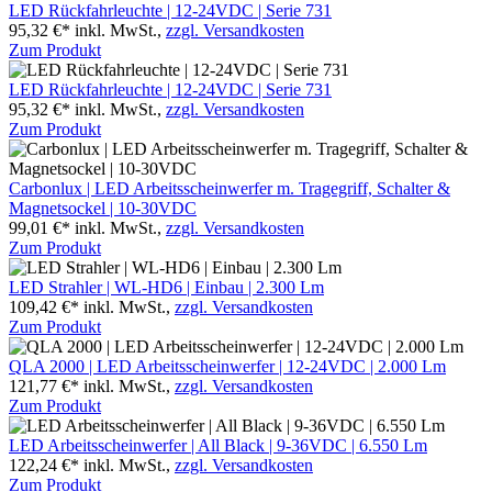
LED Rückfahrleuchte | 12-24VDC | Serie 731
95,32 €*
inkl. MwSt.,
zzgl. Versandkosten
Zum Produkt
LED Rückfahrleuchte | 12-24VDC | Serie 731
95,32 €*
inkl. MwSt.,
zzgl. Versandkosten
Zum Produkt
Carbonlux | LED Arbeitsscheinwerfer m. Tragegriff, Schalter &
Magnetsockel | 10-30VDC
99,01 €*
inkl. MwSt.,
zzgl. Versandkosten
Zum Produkt
LED Strahler | WL-HD6 | Einbau | 2.300 Lm
109,42 €*
inkl. MwSt.,
zzgl. Versandkosten
Zum Produkt
QLA 2000 | LED Arbeitsscheinwerfer | 12-24VDC | 2.000 Lm
121,77 €*
inkl. MwSt.,
zzgl. Versandkosten
Zum Produkt
LED Arbeitsscheinwerfer | All Black | 9-36VDC | 6.550 Lm
122,24 €*
inkl. MwSt.,
zzgl. Versandkosten
Zum Produkt