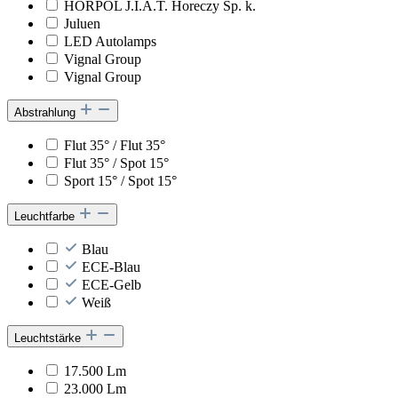
HORPOL J.I.A.T. Horeczy Sp. k.
Juluen
LED Autolamps
Vignal Group
Vignal Group
Abstrahlung
Flut 35° / Flut 35°
Flut 35° / Spot 15°
Sport 15° / Spot 15°
Leuchtfarbe
Blau
ECE-Blau
ECE-Gelb
Weiß
Leuchtstärke
17.500 Lm
23.000 Lm