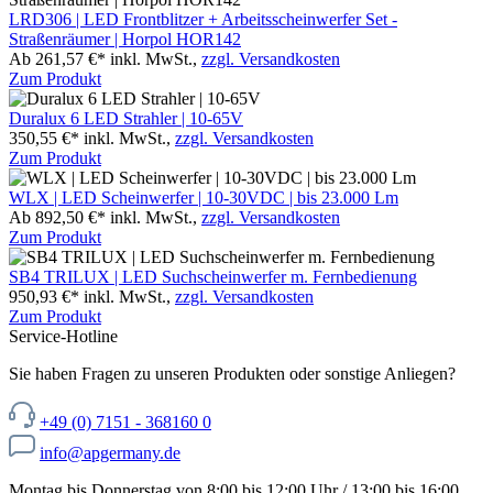
LRD306 | LED Frontblitzer + Arbeitsscheinwerfer Set -
Straßenräumer | Horpol HOR142
Ab 261,57 €*
inkl. MwSt.,
zzgl. Versandkosten
Zum Produkt
Duralux 6 LED Strahler | 10-65V
350,55 €*
inkl. MwSt.,
zzgl. Versandkosten
Zum Produkt
WLX | LED Scheinwerfer | 10-30VDC | bis 23.000 Lm
Ab 892,50 €*
inkl. MwSt.,
zzgl. Versandkosten
Zum Produkt
SB4 TRILUX | LED Suchscheinwerfer m. Fernbedienung
950,93 €*
inkl. MwSt.,
zzgl. Versandkosten
Zum Produkt
Service-Hotline
Sie haben Fragen zu unseren Produkten oder sonstige Anliegen?
+49 (0) 7151 - 368160 0
info@apgermany.de
Montag bis Donnerstag von 8:00 bis 12:00 Uhr / 13:00 bis 16:00