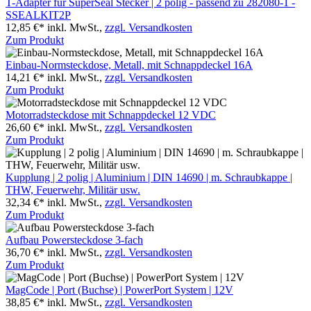
T-Adapter für SuperSeal Stecker | 2 polig - passend zu 282080-1 -
SSEALKIT2P
12,85 €*
inkl. MwSt.,
zzgl. Versandkosten
Zum Produkt
Einbau-Normsteckdose, Metall, mit Schnappdeckel 16A
14,21 €*
inkl. MwSt.,
zzgl. Versandkosten
Zum Produkt
Motorradsteckdose mit Schnappdeckel 12 VDC
26,60 €*
inkl. MwSt.,
zzgl. Versandkosten
Zum Produkt
Kupplung | 2 polig | Aluminium | DIN 14690 | m. Schraubkappe |
THW, Feuerwehr, Militär usw.
32,34 €*
inkl. MwSt.,
zzgl. Versandkosten
Zum Produkt
Aufbau Powersteckdose 3-fach
36,70 €*
inkl. MwSt.,
zzgl. Versandkosten
Zum Produkt
MagCode | Port (Buchse) | PowerPort System | 12V
38,85 €*
inkl. MwSt.,
zzgl. Versandkosten