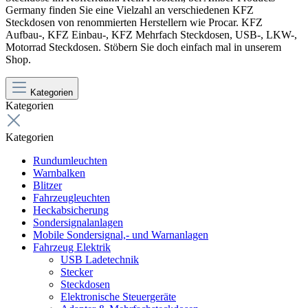
Germany finden Sie eine Vielzahl an verschiedenen KFZ
Steckdosen von renommierten Herstellern wie Procar. KFZ
Aufbau-, KFZ Einbau-, KFZ Mehrfach Steckdosen, USB-, LKW-,
Motorrad Steckdosen. Stöbern Sie doch einfach mal in unserem
Shop.
Kategorien
Kategorien
Kategorien
Rundumleuchten
Warnbalken
Blitzer
Fahrzeugleuchten
Heckabsicherung
Sondersignalanlagen
Mobile Sondersignal,- und Warnanlagen
Fahrzeug Elektrik
USB Ladetechnik
Stecker
Steckdosen
Elektronische Steuergeräte