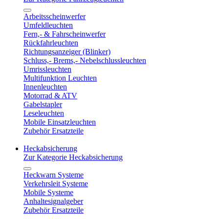
Arbeitsscheinwerfer
Umfeldleuchten
Fern,- & Fahrscheinwerfer
Rückfahrleuchten
Richtungsanzeiger (Blinker)
Schluss,- Brems,- Nebelschlussleuchten
Umrissleuchten
Multifunktion Leuchten
Innenleuchten
Motorrad & ATV
Gabelstapler
Leseleuchten
Mobile Einsatzleuchten
Zubehör Ersatzteile
Heckabsicherung
Zur Kategorie Heckabsicherung
Heckwarn Systeme
Verkehrsleit Systeme
Mobile Systeme
Anhaltesignalgeber
Zubehör Ersatzteile