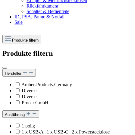
Adapter & Mehrfachsteckdosen
Rückfahrkamera
Schalter & Bedienteile
ID, PSA, Panne & Notfall
Sale
Produkte filtern
Produkte filtern
Hersteller
Amber-Products-Germany
Diverse
Diverse
Procar GmbH
Ausführung
1 polig
1 x USB-A | 1 x USB-C | 2 x Powersteckdose