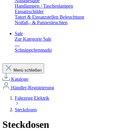
Anhaltestäbe
Handlampen / Taschenlampen
Einsatzschilder
Tatort & Einsatzstellen Beleuchtung
Notfall,- & Pannenleuchten
Sale
Zur Kategorie Sale
Schnäppchenmarkt
Menü schließen
Kataloge
Händler-Registrierung
Fahrzeug Elektrik
Steckdosen
Steckdosen