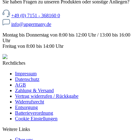
Sie haben Fragen zu unseren Produkten oder sonstige Anliegen?
+49 (0) 7151 - 368160 0
info@apgermany.de
Montag bis Donnerstag von 8:00 bis 12:00 Uhr / 13:00 bis 16:00
Uhr
Freitag von 8:00 bis 14:00 Uhr
Rechtliches
Impressum
Datenschutz
AGB
Zahlung & Versand
Vertrag widerrufen / Rückkgabe
Widerrufsrecht
Entsorgung
Batterieverordnung
Cookie Einstellungen
Weitere Links
Über uns