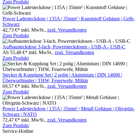
Zum Produkt
Power Ladesteckdose | 135A | 35mm² | Kunststoff Gehäuse | Gelb-
Schwarz
42,73 €*
inkl. MwSt.,
zzgl. Versandkosten
Zum Produkt
Aufbausteckdose 3-fach, Powersteckdosen - USB-A - USB-C
Ab 55,48 €*
inkl. MwSt.,
zzgl. Versandkosten
Zum Produkt
Stecker & Kupplung Set | 2 polig | Aluminium | DIN 14690 |
Überwurfmutter | THW, Feuerwehr, Militär
69,57 €*
inkl. MwSt.,
zzgl. Versandkosten
Zum Produkt
Power Ladesteckdose | 135A | 35mm² | Metall Gehäuse | Olivgrün-
Schwarz | NATO
72,47 €*
inkl. MwSt.,
zzgl. Versandkosten
Zum Produkt
Service-Hotline