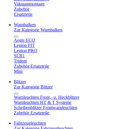
Vakuummontage
Zubehör
Ersatzteile
Warnbalken
Zur Kategorie Warnbalken
Aegis ECO
Legion FIT
Legion PRO
SLB1
Trident
Zubehör Ersatzteile
Mini
Blitzer
Zur Kategorie Blitzer
Warnleuchten Front,- u. Heckblitzer
Warnleuchten HT & T Systeme
Scheibenblitzer Frontwarnleuchten
Zubehör Ersatzteile
Fahrzeugleuchten
Zur Kategorie Fahrzeugleuchten