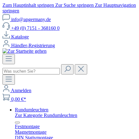
Zum Hauptinhalt springen
Zur Suche springen
Zur Hauptnavigation
springen
info@apgermany.de
+49 (0) 7151 - 368160 0
Kataloge
Händler-Registrierung
Anmelden
0,00 €*
Rundumleuchten
Zur Kategorie Rundumleuchten
Festmontage
Magnetmontage
DIN Stativmontage