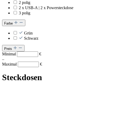
2 polig
2 x USB-A | 2 x Powersteckdose
3 polig
Farbe
Grün
Schwarz
Preis
Minimal
€
–
Maximal
€
Steckdosen