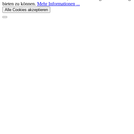
bieten zu können.
Mehr Informationen ...
Alle Cookies akzeptieren