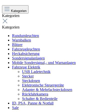
Kategorien
Kategorien
Kategorien
Rundumleuchten
Warnbalken
Blitzer
Fahrzeugleuchten
Heckabsicherung
Sondersignalanlagen
Mobile Sondersignal,- und Warnanlagen
Fahrzeug Elektrik
USB Ladetechnik
Stecker
Steckdosen
Elektronische Steuergeräte
Adapter & Mehrfachsteckdosen
Rückfahrkamera
Schalter & Bedienteile
ID, PSA, Panne & Notfall
Sale