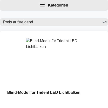
Leuchte, Heckwarnsysteme oder einfach nur eine
Kategorien
neue Haube für Ihren Warnbalken. Hier werden
Sie fündig.
Blind-Modul für Trident LED Lichtbalken