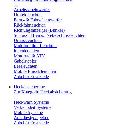
Arbeitsscheinwerfer
Umfeldleuchten
Fern,- & Fahrscheinwerfer
Rückfahrleuchten
Richtungsanzeiger (Blinker)
Schluss,- Brems,- Nebelschlussleuchten
Umrissleuchten
Multifunktion Leuchten
Innenleuchten
Motorrad & ATV
Gabelstapler
Leseleuchten
Mobile Einsatzleuchten
Zubehör Ersatzteile
Heckabsicherung
Zur Kategorie Heckabsicherung
Heckwarn Systeme
Verkehrsleit Systeme
Mobile Systeme
Anhaltesignalgeber
Zubehör Ersatzteile