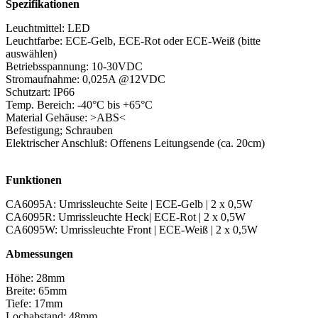
Spezifikationen
Leuchtmittel: LED
Leuchtfarbe: ECE-Gelb, ECE-Rot oder ECE-Weiß (bitte
auswählen)
Betriebsspannung: 10-30VDC
Stromaufnahme: 0,025A @12VDC
Schutzart: IP66
Temp. Bereich: -40°C bis +65°C
Material Gehäuse: >ABS<
Befestigung; Schrauben
Elektrischer Anschluß: Offenens Leitungsende (ca. 20cm)
Funktionen
CA6095A: Umrissleuchte Seite | ECE-Gelb | 2 x 0,5W
CA6095R: Umrissleuchte Heck| ECE-Rot | 2 x 0,5W
CA6095W: Umrissleuchte Front | ECE-Weiß | 2 x 0,5W
Abmessungen
Höhe: 28mm
Breite: 65mm
Tiefe: 17mm
Lochabstand: 48mm