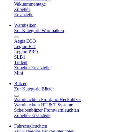
Vakuummontage
Zubehör
Ersatzteile
Warnbalken
Zur Kategorie Warnbalken
Aegis ECO
Legion FIT
Legion PRO
SLB1
Trident
Zubehör Ersatzteile
Mini
Blitzer
Zur Kategorie Blitzer
Warnleuchten Front,- u. Heckblitzer
Warnleuchten HT & T Systeme
Scheibenblitzer Frontwarnleuchten
Zubehör Ersatzteile
Fahrzeugleuchten
Zur Kategorie Fahrzeugleuchten