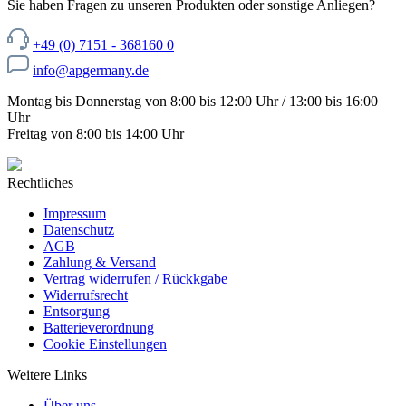
Sie haben Fragen zu unseren Produkten oder sonstige Anliegen?
+49 (0) 7151 - 368160 0
info@apgermany.de
Montag bis Donnerstag von 8:00 bis 12:00 Uhr / 13:00 bis 16:00
Uhr
Freitag von 8:00 bis 14:00 Uhr
Rechtliches
Impressum
Datenschutz
AGB
Zahlung & Versand
Vertrag widerrufen / Rückkgabe
Widerrufsrecht
Entsorgung
Batterieverordnung
Cookie Einstellungen
Weitere Links
Über uns