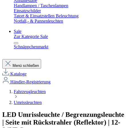
Anhaltestäbe
Handlampen / Taschenlampen
Einsatzschilder
Tatort & Einsatzstellen Beleuchtung
Notfall,- & Pannenleuchten
Sale
Zur Kategorie Sale
Schnäppchenmarkt
Menü schließen
Kataloge
Händler-Registrierung
Fahrzeugleuchten
Umrissleuchten
LED Umrissleuchte / Begrenzungsleuchte
| Seite mit Rückstrahler (Reflektor) | 12-