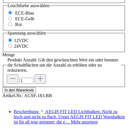
Leuchtfarbe
auswählen
ECE-Blau
ECE-Gelb
Rot
Spannung
auswählen
12VDC
24VDC
Menge
Produkt Anzahl: Gib den gewünschten Wert ein oder benutze
die Schaltflächen um die Anzahl zu erhöhen oder zu
reduzieren.
In den Warenkorb
Artikel-Nr.:
AGSF-183-BB
Beschreibung
AEGIS FIT LED Lichtbalken. Nicht zu
hoch und nicht zu flach. Unser AEGIS FIT LED Warnbalken
ist für all jene geeignet, die e…
Mehr anzeigen