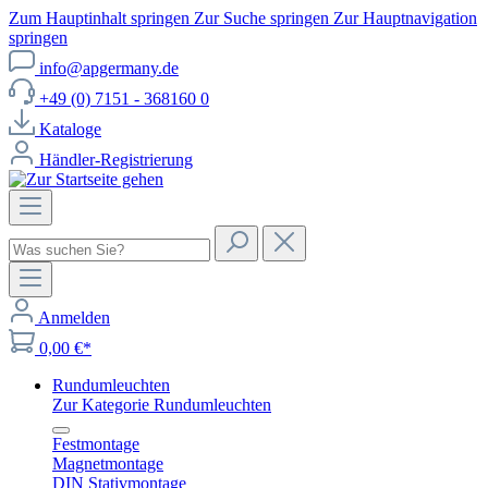
Zum Hauptinhalt springen
Zur Suche springen
Zur Hauptnavigation
springen
info@apgermany.de
+49 (0) 7151 - 368160 0
Kataloge
Händler-Registrierung
Anmelden
0,00 €*
Rundumleuchten
Zur Kategorie Rundumleuchten
Festmontage
Magnetmontage
DIN Stativmontage