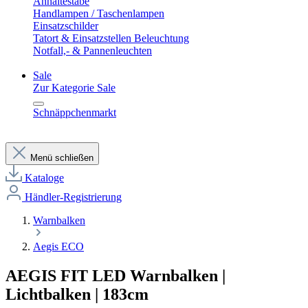
Anhaltestäbe
Handlampen / Taschenlampen
Einsatzschilder
Tatort & Einsatzstellen Beleuchtung
Notfall,- & Pannenleuchten
Sale
Zur Kategorie Sale
Schnäppchenmarkt
Menü schließen
Kataloge
Händler-Registrierung
Warnbalken
Aegis ECO
AEGIS FIT LED Warnbalken |
Lichtbalken | 183cm