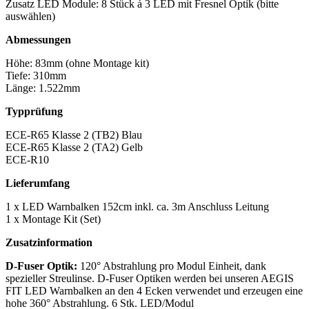
Zusatz LED Module: 8 Stück á 3 LED mit Fresnel Optik (bitte
auswählen)
Abmessungen
Höhe: 83mm (ohne Montage kit)
Tiefe: 310mm
Länge: 1.522mm
Typprüfung
ECE-R65 Klasse 2 (TB2) Blau
ECE-R65 Klasse 2 (TA2) Gelb
ECE-R10
Lieferumfang
1 x LED Warnbalken 152cm inkl. ca. 3m Anschluss Leitung
1 x Montage Kit (Set)
Zusatzinformation
D-Fuser Optik:
120° Abstrahlung pro Modul Einheit, dank
spezieller Streulinse. D-Fuser Optiken werden bei unseren AEGIS
FIT LED Warnbalken an den 4 Ecken verwendet und erzeugen eine
hohe 360° Abstrahlung. 6 Stk. LED/Modul