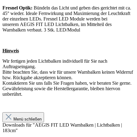
Fresnel Optik:
Bündeln das Licht und geben dies gerichtet mit ca.
45° wieder. Ideale Fernwirkung und Maximierung der Leuchtkraft
der einzelnen LEDs. Fresnel LED Module werden bei
unserem
AEGIS FIT
LED Lichtbalken, im Mittelteil des
Warnbalken verbaut. 3 Stk. LED/Modul
Hinweis
Wir fertigen jeden Lichtbalken individuell für Sie nach
Auftragseingang.
Bitte beachten Sie, dass wir für unsere Warnbalken keinen Widerruf
bzw. Rückgabe akzeptieren können.
Kontaktieren Sie uns falls Sie Fragen haben, wir beraten Sie gerne.
Gewährleistung sowie die Herstellergarantie, bleiben hiervon
unberührt.
Menü schließen
Downloads für "AEGIS FIT LED Warnbalken | Lichtbalken |
183cm"