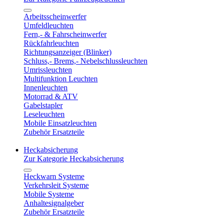
Arbeitsscheinwerfer
Umfeldleuchten
Fern,- & Fahrscheinwerfer
Rückfahrleuchten
Richtungsanzeiger (Blinker)
Schluss,- Brems,- Nebelschlussleuchten
Umrissleuchten
Multifunktion Leuchten
Innenleuchten
Motorrad & ATV
Gabelstapler
Leseleuchten
Mobile Einsatzleuchten
Zubehör Ersatzteile
Heckabsicherung
Zur Kategorie Heckabsicherung
Heckwarn Systeme
Verkehrsleit Systeme
Mobile Systeme
Anhaltesignalgeber
Zubehör Ersatzteile