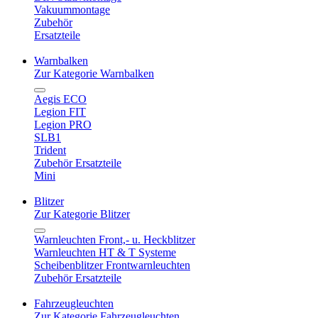
Vakuummontage
Zubehör
Ersatzteile
Warnbalken
Zur Kategorie Warnbalken
Aegis ECO
Legion FIT
Legion PRO
SLB1
Trident
Zubehör Ersatzteile
Mini
Blitzer
Zur Kategorie Blitzer
Warnleuchten Front,- u. Heckblitzer
Warnleuchten HT & T Systeme
Scheibenblitzer Frontwarnleuchten
Zubehör Ersatzteile
Fahrzeugleuchten
Zur Kategorie Fahrzeugleuchten