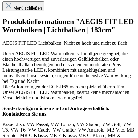
Menü schließen
Produktinformationen "AEGIS FIT LED
Warnbalken | Lichtbalken | 183cm"
AEGIS FIT LED Lichtbalken. Nicht zu hoch und nicht zu flach.
Unser AEGIS FIT LED Warnbalken ist für all jene geeignet, die
einen hochwertigen und zuverlässigen Gelblichtbalken oder
Blaulichtbalken benötigen und das zu einem moderaten Preis.
Leistungsstarke LEDs, kombiniert mit ausgeklügelten und
innovativen Linsensystem, sorgen für eine intensive Warnwirkung
bei Tag und Nacht.
Die Anforderungen der ECE-R65 werden spielend übertroffen.
Unser AEGIS FIT LED Warnbalken, besitzt keine mechanischen
Verschleißteile und ist somit wartungsfrei.
Sonderkonfigurationen sind auf Anfrage erhältlich.
Kontaktieren Sie uns.
Passend zu: VW Passat, VW Touran, VW Sharan, VW Golf, VW
T5, VW T6, VW Caddy, VW Crafter, VW Amarok, MB Vito, MB
Sprinter, MB C-Klasse, MB E-Klasse, MB G-Klasse, MB X-