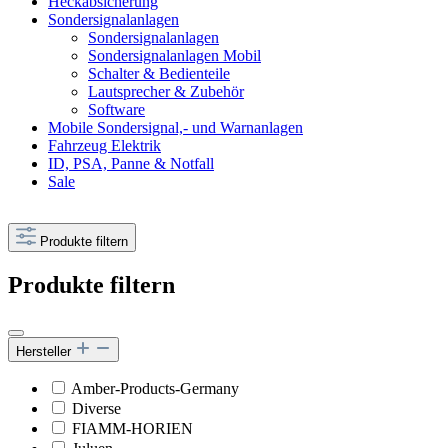
Heckabsicherung
Sondersignalanlagen
Sondersignalanlagen
Sondersignalanlagen Mobil
Schalter & Bedienteile
Lautsprecher & Zubehör
Software
Mobile Sondersignal,- und Warnanlagen
Fahrzeug Elektrik
ID, PSA, Panne & Notfall
Sale
Produkte filtern
Produkte filtern
Hersteller
Amber-Products-Germany
Diverse
FIAMM-HORIEN