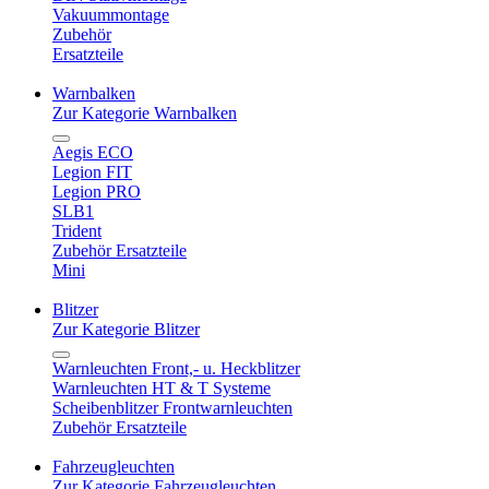
Vakuummontage
Zubehör
Ersatzteile
Warnbalken
Zur Kategorie Warnbalken
Aegis ECO
Legion FIT
Legion PRO
SLB1
Trident
Zubehör Ersatzteile
Mini
Blitzer
Zur Kategorie Blitzer
Warnleuchten Front,- u. Heckblitzer
Warnleuchten HT & T Systeme
Scheibenblitzer Frontwarnleuchten
Zubehör Ersatzteile
Fahrzeugleuchten
Zur Kategorie Fahrzeugleuchten