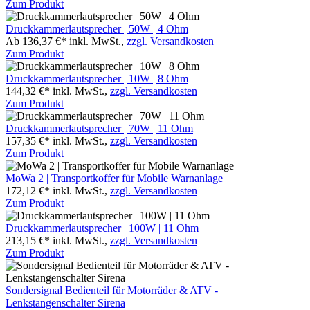
Zum Produkt
Druckkammerlautsprecher | 50W | 4 Ohm
Ab 136,37 €*
inkl. MwSt.,
zzgl. Versandkosten
Zum Produkt
Druckkammerlautsprecher | 10W | 8 Ohm
144,32 €*
inkl. MwSt.,
zzgl. Versandkosten
Zum Produkt
Druckkammerlautsprecher | 70W | 11 Ohm
157,35 €*
inkl. MwSt.,
zzgl. Versandkosten
Zum Produkt
MoWa 2 | Transportkoffer für Mobile Warnanlage
172,12 €*
inkl. MwSt.,
zzgl. Versandkosten
Zum Produkt
Druckkammerlautsprecher | 100W | 11 Ohm
213,15 €*
inkl. MwSt.,
zzgl. Versandkosten
Zum Produkt
Sondersignal Bedienteil für Motorräder & ATV -
Lenkstangenschalter Sirena