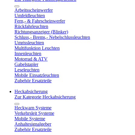
Arbeitsscheinwerfer
Umfeldleuchten
Fern,- & Fahrscheinwerfer
Rückfahrleuchten
Richtungsanzeiger (Blinker)
Schluss,- Brems,- Nebelschlussleuchten
Umrissleuchten
Multifunktion Leuchten
Innenleuchten
Motorrad & ATV
Gabelstapler
Leseleuchten
Mobile Einsatzleuchten
Zubehör Ersatzteile
Heckabsicherung
Zur Kategorie Heckabsicherung
Heckwarn Systeme
Verkehrsleit Systeme
Mobile Systeme
Anhaltesignalgeber
Zubehör Ersatzteile