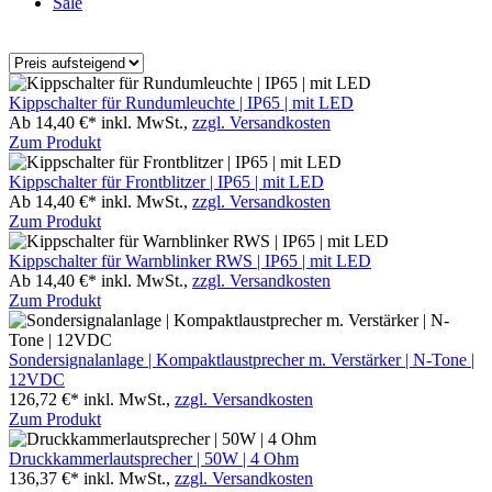
Sale
Kippschalter für Rundumleuchte | IP65 | mit LED
Ab 14,40 €*
inkl. MwSt.,
zzgl. Versandkosten
Zum Produkt
Kippschalter für Frontblitzer | IP65 | mit LED
Ab 14,40 €*
inkl. MwSt.,
zzgl. Versandkosten
Zum Produkt
Kippschalter für Warnblinker RWS | IP65 | mit LED
Ab 14,40 €*
inkl. MwSt.,
zzgl. Versandkosten
Zum Produkt
Sondersignalanlage | Kompaktlaustprecher m. Verstärker | N-Tone |
12VDC
126,72 €*
inkl. MwSt.,
zzgl. Versandkosten
Zum Produkt
Druckkammerlautsprecher | 50W | 4 Ohm
136,37 €*
inkl. MwSt.,
zzgl. Versandkosten