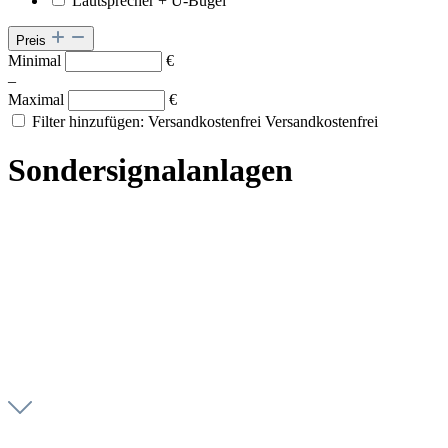
Lautsprecher + U-Bügel
Preis
Minimal
€
–
Maximal
€
Filter hinzufügen: Versandkostenfrei
Versandkostenfrei
Sondersignalanlagen