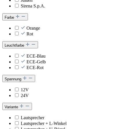
Juluen
Sirena S.p.A.
Farbe
Orange
Rot
Leuchtfarbe
ECE-Blau
ECE-Gelb
ECE-Rot
Spannung
12V
24V
Variante
Lautsprecher
Lautsprecher + L-Winkel