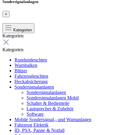
Sondersignalanlagen
×
Kategorien
Kategorien
Kategorien
Rundumleuchten
Warnbalken
Blitzer
Fahrzeugleuchten
Heckabsicherung
Sondersignalanlagen
Sondersignalanlagen
Sondersignalanlagen Mobil
Schalter & Bedienteile
Lautsprecher & Zubehör
Software
Mobile Sondersignal,- und Warnanlagen
Fahrzeug Elektrik
ID, PSA, Panne & Notfall