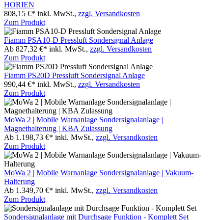
HORIEN
808,15 €*
inkl. MwSt.,
zzgl. Versandkosten
Zum Produkt
Fiamm PSA10-D Pressluft Sondersignal Anlage
Ab 827,32 €*
inkl. MwSt.,
zzgl. Versandkosten
Zum Produkt
Fiamm PS20D Pressluft Sondersignal Anlage
990,44 €*
inkl. MwSt.,
zzgl. Versandkosten
Zum Produkt
MoWa 2 | Mobile Warnanlage Sondersignalanlage |
Magnethalterung | KBA Zulassung
Ab 1.198,73 €*
inkl. MwSt.,
zzgl. Versandkosten
Zum Produkt
MoWa 2 | Mobile Warnanlage Sondersignalanlage | Vakuum-
Halterung
Ab 1.349,70 €*
inkl. MwSt.,
zzgl. Versandkosten
Zum Produkt
Sondersignalanlage mit Durchsage Funktion - Komplett Set