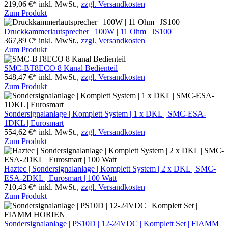
219,06 €*
inkl. MwSt.,
zzgl. Versandkosten
Zum Produkt
Druckkammerlautsprecher | 100W | 11 Ohm | JS100
367,89 €*
inkl. MwSt.,
zzgl. Versandkosten
Zum Produkt
SMC-BT8ECO 8 Kanal Bedienteil
548,47 €*
inkl. MwSt.,
zzgl. Versandkosten
Zum Produkt
Sondersignalanlage | Komplett System | 1 x DKL | SMC-ESA-
1DKL | Eurosmart
554,62 €*
inkl. MwSt.,
zzgl. Versandkosten
Zum Produkt
Haztec | Sondersignalanlage | Komplett System | 2 x DKL | SMC-
ESA-2DKL | Eurosmart | 100 Watt
710,43 €*
inkl. MwSt.,
zzgl. Versandkosten
Zum Produkt
Sondersignalanlage | PS10D | 12-24VDC | Komplett Set | FIAMM