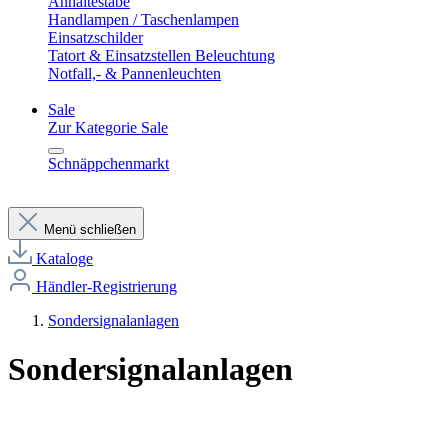
Anhaltestäbe
Handlampen / Taschenlampen
Einsatzschilder
Tatort & Einsatzstellen Beleuchtung
Notfall,- & Pannenleuchten
Sale
Zur Kategorie Sale
Schnäppchenmarkt
Menü schließen
Kataloge
Händler-Registrierung
Sondersignalanlagen
Sondersignalanlagen