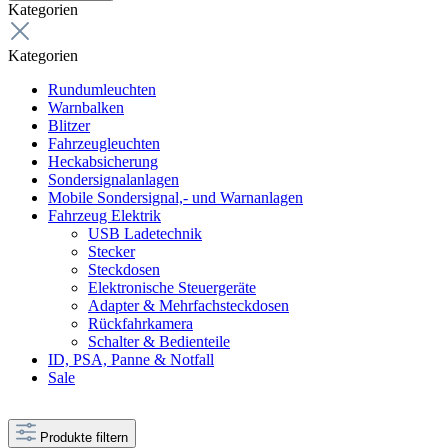
Kategorien
Kategorien
Rundumleuchten
Warnbalken
Blitzer
Fahrzeugleuchten
Heckabsicherung
Sondersignalanlagen
Mobile Sondersignal,- und Warnanlagen
Fahrzeug Elektrik
USB Ladetechnik
Stecker
Steckdosen
Elektronische Steuergeräte
Adapter & Mehrfachsteckdosen
Rückfahrkamera
Schalter & Bedienteile
ID, PSA, Panne & Notfall
Sale
Produkte filtern