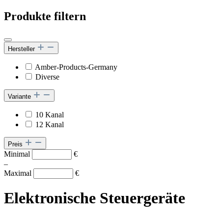
Produkte filtern
Hersteller
Amber-Products-Germany
Diverse
Variante
10 Kanal
12 Kanal
Preis
Minimal
€
–
Maximal
€
Elektronische Steuergeräte