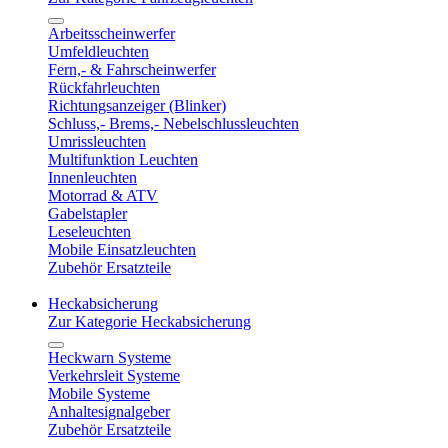
Arbeitsscheinwerfer
Umfeldleuchten
Fern,- & Fahrscheinwerfer
Rückfahrleuchten
Richtungsanzeiger (Blinker)
Schluss,- Brems,- Nebelschlussleuchten
Umrissleuchten
Multifunktion Leuchten
Innenleuchten
Motorrad & ATV
Gabelstapler
Leseleuchten
Mobile Einsatzleuchten
Zubehör Ersatzteile
Heckabsicherung
Zur Kategorie Heckabsicherung
Heckwarn Systeme
Verkehrsleit Systeme
Mobile Systeme
Anhaltesignalgeber
Zubehör Ersatzteile