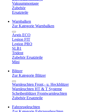
Vakuummontage
Zubehör
Ersatzteile
Warnbalken
Zur Kategorie Warnbalken
Aegis ECO
Legion FIT
Legion PRO
SLB1
Trident
Zubehör Ersatzteile
Mini
Blitzer
Zur Kategorie Blitzer
Warnleuchten Front,- u. Heckblitzer
Warnleuchten HT & T Systeme
Scheibenblitzer Frontwarnleuchten
Zubehör Ersatzteile
Fahrzeugleuchten
Zur Kategorie Fahrzeugleuchten