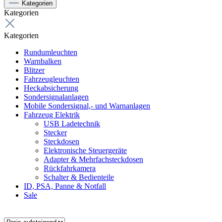
Kategorien
Kategorien
Kategorien
Rundumleuchten
Warnbalken
Blitzer
Fahrzeugleuchten
Heckabsicherung
Sondersignalanlagen
Mobile Sondersignal,- und Warnanlagen
Fahrzeug Elektrik
USB Ladetechnik
Stecker
Steckdosen
Elektronische Steuergeräte
Adapter & Mehrfachsteckdosen
Rückfahrkamera
Schalter & Bedienteile
ID, PSA, Panne & Notfall
Sale