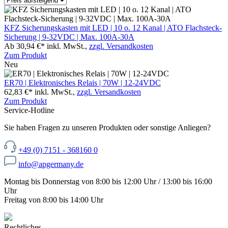
KFZ Sicherungskasten mit LED | 10 o. 12 Kanal | ATO Flachsteck-
Sicherung | 9-32VDC | Max. 100A-30A
Ab 30,94 €*
inkl. MwSt.,
zzgl. Versandkosten
Zum Produkt
Neu
ER70 | Elektronisches Relais | 70W | 12-24VDC
62,83 €*
inkl. MwSt.,
zzgl. Versandkosten
Zum Produkt
Service-Hotline
Sie haben Fragen zu unseren Produkten oder sonstige Anliegen?
+49 (0) 7151 - 368160 0
info@apgermany.de
Montag bis Donnerstag von 8:00 bis 12:00 Uhr / 13:00 bis 16:00
Uhr
Freitag von 8:00 bis 14:00 Uhr
Rechtliches