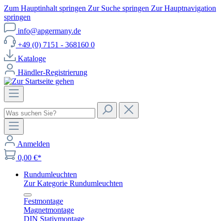
Zum Hauptinhalt springen
Zur Suche springen
Zur Hauptnavigation
springen
info@apgermany.de
+49 (0) 7151 - 368160 0
Kataloge
Händler-Registrierung
Anmelden
0,00 €*
Rundumleuchten
Zur Kategorie Rundumleuchten
Festmontage
Magnetmontage
DIN Stativmontage