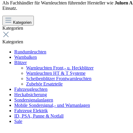
Als Fachhändler für Warnleuchten führender Hersteller wie
Juluen A
Einsatz.
Kategorien
Kategorien
Kategorien
Rundumleuchten
Warnbalken
Blitzer
Warnleuchten Front,- u. Heckblitzer
Warnleuchten HT & T Systeme
Scheibenblitzer Frontwarnleuchten
Zubehör Ersatzteile
Fahrzeugleuchten
Heckabsicherung
Sondersignalanlagen
Mobile Sondersignal,- und Warnanlagen
Fahrzeug Elektrik
ID, PSA, Panne & Notfall
Sale