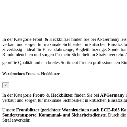
In der Kategorie Front- & Heckblitzer finden Sie bei APGermany lei
verbaut und sorgen für maximale Sichtbarkeit in kritischen Einsatzs
zuverlässig – ideal für Einsatzfahrzeuge, Begleitfahrzeuge, Sondertr
Rundumleuchten und sorgen für mehr Sicherheit im Straßenverkehr. 
geprüfte Qualität und ein breites Sortiment für den professionellen Ei
Warnleuchten Front,- u. Heckblitzer
×
In der Kategorie
Front- & Heckblitzer
finden Sie bei
APGermany
l
verbaut und sorgen für maximale Sichtbarkeit in kritischen Einsatzsitu
Unsere
Frontblitzer (gerichtete Warnleuchten nach ECE-R65 Kat
Sondertransporte, Kommunal- und Sicherheitsdienste
. Durch die
Straßenverkehr.