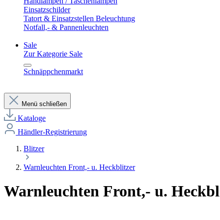
Handlampen / Taschenlampen
Einsatzschilder
Tatort & Einsatzstellen Beleuchtung
Notfall,- & Pannenleuchten
Sale
Zur Kategorie Sale
Schnäppchenmarkt
Menü schließen
Kataloge
Händler-Registrierung
Blitzer
Warnleuchten Front,- u. Heckblitzer
Warnleuchten Front,- u. Heckbl