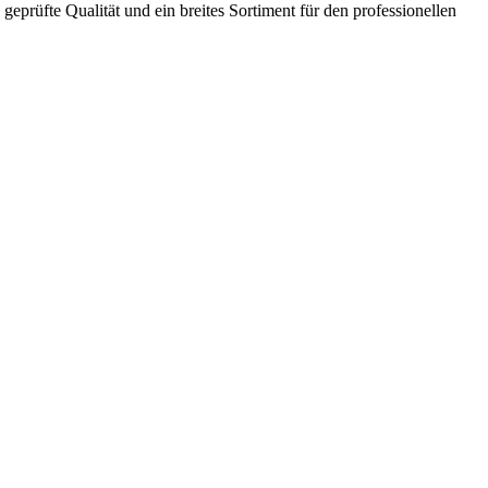
geprüfte Qualität und ein breites Sortiment für den professionellen