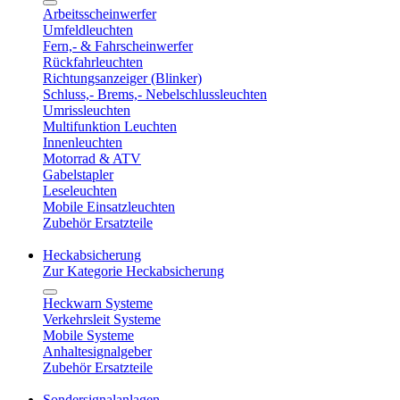
Arbeitsscheinwerfer
Umfeldleuchten
Fern,- & Fahrscheinwerfer
Rückfahrleuchten
Richtungsanzeiger (Blinker)
Schluss,- Brems,- Nebelschlussleuchten
Umrissleuchten
Multifunktion Leuchten
Innenleuchten
Motorrad & ATV
Gabelstapler
Leseleuchten
Mobile Einsatzleuchten
Zubehör Ersatzteile
Heckabsicherung
Zur Kategorie Heckabsicherung
Heckwarn Systeme
Verkehrsleit Systeme
Mobile Systeme
Anhaltesignalgeber
Zubehör Ersatzteile
Sondersignalanlagen