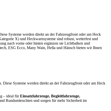
 Diese Systeme werden direkt an der Fahrzeugfront oder am Heck
 Kategorie X) und Heckwarnsysteme sind robust, wetterfest und
hlung nach vorne oder hinten ergänzen sie Lichtbalken und
ixtech, ESG Ecco, Many Wain, Hella und Hänsch bieten wir Ihnen
en. Diese Systeme werden direkt an der Fahrzeugfront oder am Heck
g – ideal für
Einsatzfahrzeuge, Begleitfahrzeuge,
n und Rundumleuchten und sorgen für mehr Sicherheit im