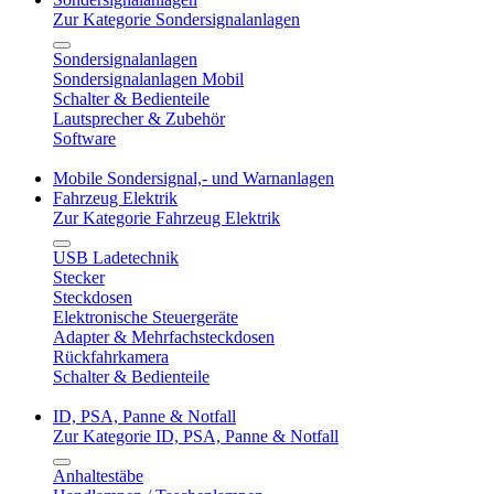
Zur Kategorie Sondersignalanlagen
Sondersignalanlagen
Sondersignalanlagen Mobil
Schalter & Bedienteile
Lautsprecher & Zubehör
Software
Mobile Sondersignal,- und Warnanlagen
Fahrzeug Elektrik
Zur Kategorie Fahrzeug Elektrik
USB Ladetechnik
Stecker
Steckdosen
Elektronische Steuergeräte
Adapter & Mehrfachsteckdosen
Rückfahrkamera
Schalter & Bedienteile
ID, PSA, Panne & Notfall
Zur Kategorie ID, PSA, Panne & Notfall
Anhaltestäbe