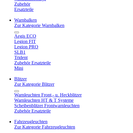
Zubehör
Ersatzteile
Warnbalken
Zur Kategorie Warnbalken
Aegis ECO
Legion FIT
Legion PRO
SLB1
Trident
Zubehör Ersatzteile
Mini
Blitzer
Zur Kategorie Blitzer
Warnleuchten Front,- u. Heckblitzer
Warnleuchten HT & T Systeme
Scheibenblitzer Frontwarnleuchten
Zubehör Ersatzteile
Fahrzeugleuchten
Zur Kategorie Fahrzeugleuchten