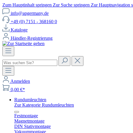
Zum Hauptinhalt springen
Zur Suche springen
Zur Hauptnavigation 
info@apgermany.de
+49 (0) 7151 - 368160 0
Kataloge
Händler-Registrierung
Anmelden
0,00 €*
Rundumleuchten
Zur Kategorie Rundumleuchten
Festmontage
Magnetmontage
DIN Stativmontage
Vakuummontage