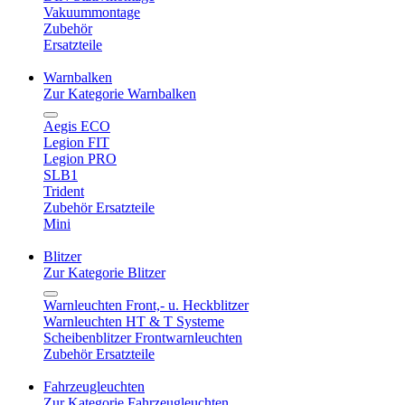
Vakuummontage
Zubehör
Ersatzteile
Warnbalken
Zur Kategorie Warnbalken
Aegis ECO
Legion FIT
Legion PRO
SLB1
Trident
Zubehör Ersatzteile
Mini
Blitzer
Zur Kategorie Blitzer
Warnleuchten Front,- u. Heckblitzer
Warnleuchten HT & T Systeme
Scheibenblitzer Frontwarnleuchten
Zubehör Ersatzteile
Fahrzeugleuchten
Zur Kategorie Fahrzeugleuchten