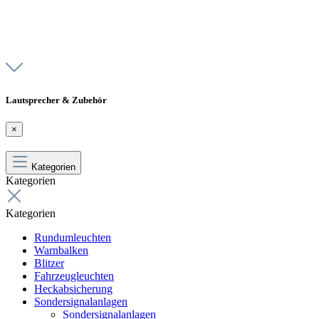
Lautsprecher & Zubehör
×
Kategorien
Kategorien
Kategorien
Rundumleuchten
Warnbalken
Blitzer
Fahrzeugleuchten
Heckabsicherung
Sondersignalanlagen
Sondersignalanlagen