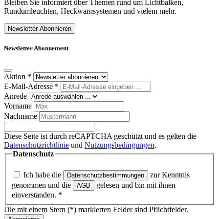
Bleiben Sie informiert über Themen rund um Lichtbalken,
Rundumleuchten, Heckwarnsystemen und vielem mehr.
Newsletter Abonnieren
Newsletter Abonnement
Aktion
*
E-Mail-Adresse
*
Anrede
Vorname
Nachname
Diese Seite ist durch reCAPTCHA geschützt und es gelten die
Datenschutzrichtlinie
und
Nutzungsbedingungen
.
Datenschutz
Ich habe die
zur Kenntnis
Datenschutzbestimmungen
genommen und die
gelesen und bin mit ihnen
AGB
einverstanden.
*
Die mit einem Stern (*) markierten Felder sind Pflichtfelder.