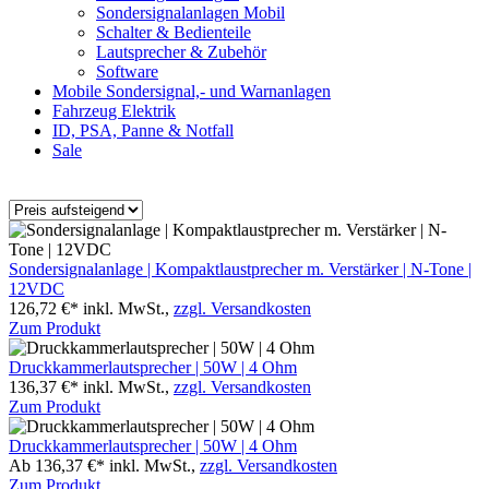
Sondersignalanlagen Mobil
Schalter & Bedienteile
Lautsprecher & Zubehör
Software
Mobile Sondersignal,- und Warnanlagen
Fahrzeug Elektrik
ID, PSA, Panne & Notfall
Sale
Sondersignalanlage | Kompaktlaustprecher m. Verstärker | N-Tone |
12VDC
126,72 €*
inkl. MwSt.,
zzgl. Versandkosten
Zum Produkt
Druckkammerlautsprecher | 50W | 4 Ohm
136,37 €*
inkl. MwSt.,
zzgl. Versandkosten
Zum Produkt
Druckkammerlautsprecher | 50W | 4 Ohm
Ab 136,37 €*
inkl. MwSt.,
zzgl. Versandkosten
Zum Produkt