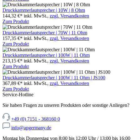
Druckkammerlautsprecher | 10W | 8 Ohm
144,32 €*
inkl. MwSt.,
zzgl. Versandkosten
Zum Produkt
Druckkammerlautsprecher | 70W | 11 Ohm
157,35 €*
inkl. MwSt.,
zzgl. Versandkosten
Zum Produkt
Druckkammerlautsprecher | 100W | 11 Ohm
213,15 €*
inkl. MwSt.,
zzgl. Versandkosten
Zum Produkt
Druckkammerlautsprecher | 100W | 11 Ohm | JS100
367,89 €*
inkl. MwSt.,
zzgl. Versandkosten
Zum Produkt
Service-Hotline
Sie haben Fragen zu unseren Produkten oder sonstige Anliegen?
+49 (0) 7151 - 368160 0
info@apgermany.de
Montag bis Donnerstag von 8:00 bis 12:00 Uhr / 13:00 bis 16:00