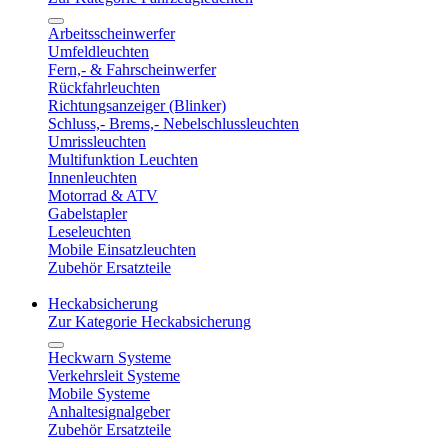
Arbeitsscheinwerfer
Umfeldleuchten
Fern,- & Fahrscheinwerfer
Rückfahrleuchten
Richtungsanzeiger (Blinker)
Schluss,- Brems,- Nebelschlussleuchten
Umrissleuchten
Multifunktion Leuchten
Innenleuchten
Motorrad & ATV
Gabelstapler
Leseleuchten
Mobile Einsatzleuchten
Zubehör Ersatzteile
Heckabsicherung
Zur Kategorie Heckabsicherung
Heckwarn Systeme
Verkehrsleit Systeme
Mobile Systeme
Anhaltesignalgeber
Zubehör Ersatzteile