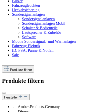
Blitzer
Fahrzeugleuchten
Heckabsicherung
Sondersignalanlagen
Sondersignalanlagen
Sondersignalanlagen Mobil
Schalter & Bedienteile
Lautsprecher & Zubehör
Software
Mobile Sondersignal,- und Warnanlagen
Fahrzeug Elektrik
ID, PSA, Panne & Notfall
Sale
Produkte filtern
Produkte filtern
Hersteller
Amber-Products-Germany
Diverse