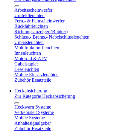
Arbeitsscheinwerfer
Umfeldleuchten
Fern,- & Fahrscheinwerfer
Rückfahrleuchten
Richtungsanzeiger (Blinker)
Schluss,- Brems,- Nebelschlussleuchten
Umrissleuchten
Multifunktion Leuchten
Innenleuchten
Motorrad & ATV
Gabelstapler
Leseleuchten
Mobile Einsatzleuchten
Zubehör Ersatzteile
Heckabsicherung
Zur Kategorie Heckabsicherung
Heckwarn Systeme
Verkehrsleit Systeme
Mobile Systeme
Anhaltesignalgeber
Zubehör Ersatzteile