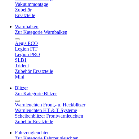
Vakuummontage
Zubehör
Ersatzteile
Warnbalken
Zur Kategorie Warnbalken
Aegis ECO
Legion FIT
Legion PRO
SLB1
Trident
Zubehör Ersatzteile
Mini
Blitzer
Zur Kategorie Blitzer
Warnleuchten Front,- u. Heckblitzer
Warnleuchten HT & T Systeme
Scheibenblitzer Frontwarnleuchten
Zubehör Ersatzteile
Fahrzeugleuchten
Zur Kategorie Fahrzeugleuchten