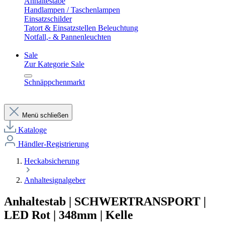
Anhaltestäbe
Handlampen / Taschenlampen
Einsatzschilder
Tatort & Einsatzstellen Beleuchtung
Notfall,- & Pannenleuchten
Sale
Zur Kategorie Sale
Schnäppchenmarkt
Menü schließen
Kataloge
Händler-Registrierung
Heckabsicherung
Anhaltesignalgeber
Anhaltestab | SCHWERTRANSPORT |
LED Rot | 348mm | Kelle