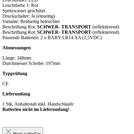
Leuchtfarbe 1: Rot
Spritzwasser geschützt
Druckschalter: Ja (einseitig)
Variante: Beidseitig beleuchtet
Beschriftung Rot:
SCHWER- TRANSPORT
(reflektierend)
Beschriftung Rot:
SCHWER- TRANSPORT
(reflektierend)
Passende Batterien: 2 x BABY LR14 AA (1,5VDC)
Abmessungen
Länge: 348mm
Durchmesser Scheibe: 197mm
Typprüfung
CE
Lieferumfang
1 Stk. Anhaltestab inkl. Handschlaufe
Batterien nicht im Lieferumfang!
Menü schließen