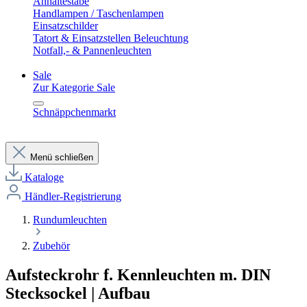
Anhaltestäbe
Handlampen / Taschenlampen
Einsatzschilder
Tatort & Einsatzstellen Beleuchtung
Notfall,- & Pannenleuchten
Sale
Zur Kategorie Sale
Schnäppchenmarkt
Menü schließen
Kataloge
Händler-Registrierung
Rundumleuchten
Zubehör
Aufsteckrohr f. Kennleuchten m. DIN
Stecksockel | Aufbau