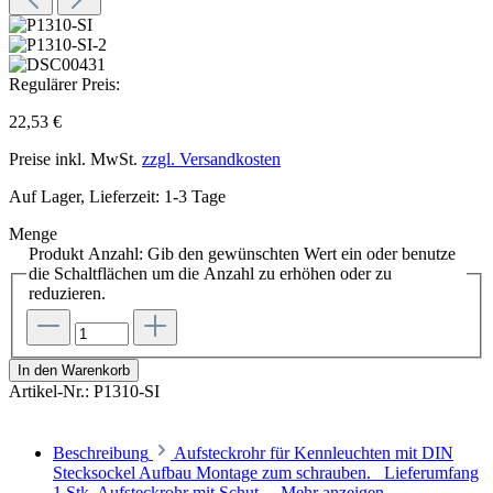
Regulärer Preis:
22,53 €
Preise inkl. MwSt.
zzgl. Versandkosten
Auf Lager, Lieferzeit: 1-3 Tage
Menge
Produkt Anzahl: Gib den gewünschten Wert ein oder benutze
die Schaltflächen um die Anzahl zu erhöhen oder zu
reduzieren.
In den Warenkorb
Artikel-Nr.:
P1310-SI
Beschreibung
Aufsteckrohr für Kennleuchten mit DIN
Stecksockel Aufbau Montage zum schrauben. Lieferumfang
1 Stk. Aufsteckrohr mit Schut…
Mehr anzeigen