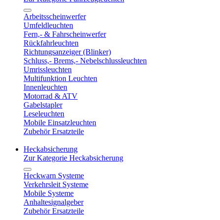
Arbeitsscheinwerfer
Umfeldleuchten
Fern,- & Fahrscheinwerfer
Rückfahrleuchten
Richtungsanzeiger (Blinker)
Schluss,- Brems,- Nebelschlussleuchten
Umrissleuchten
Multifunktion Leuchten
Innenleuchten
Motorrad & ATV
Gabelstapler
Leseleuchten
Mobile Einsatzleuchten
Zubehör Ersatzteile
Heckabsicherung
Zur Kategorie Heckabsicherung
Heckwarn Systeme
Verkehrsleit Systeme
Mobile Systeme
Anhaltesignalgeber
Zubehör Ersatzteile