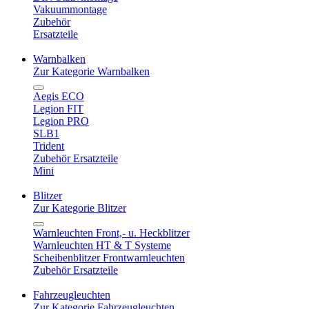
Vakuummontage
Zubehör
Ersatzteile
Warnbalken
Zur Kategorie Warnbalken
Aegis ECO
Legion FIT
Legion PRO
SLB1
Trident
Zubehör Ersatzteile
Mini
Blitzer
Zur Kategorie Blitzer
Warnleuchten Front,- u. Heckblitzer
Warnleuchten HT & T Systeme
Scheibenblitzer Frontwarnleuchten
Zubehör Ersatzteile
Fahrzeugleuchten
Zur Kategorie Fahrzeugleuchten