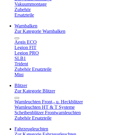
Vakuummontage
Zubehör
Ersatzteile
Warnbalken
Zur Kategorie Warnbalken
Aegis ECO
Legion FIT
Legion PRO
SLB1
Trident
Zubehör Ersatzteile
Mini
Blitzer
Zur Kategorie Blitzer
Warnleuchten Front,- u. Heckblitzer
Warnleuchten HT & T Systeme
Scheibenblitzer Frontwarnleuchten
Zubehör Ersatzteile
Fahrzeugleuchten
Zur Kategorie Fahrzeugleuchten