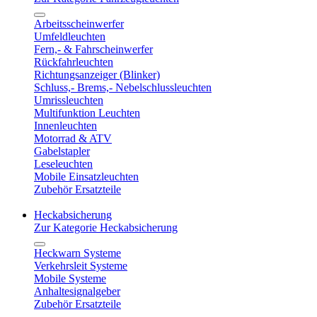
Arbeitsscheinwerfer
Umfeldleuchten
Fern,- & Fahrscheinwerfer
Rückfahrleuchten
Richtungsanzeiger (Blinker)
Schluss,- Brems,- Nebelschlussleuchten
Umrissleuchten
Multifunktion Leuchten
Innenleuchten
Motorrad & ATV
Gabelstapler
Leseleuchten
Mobile Einsatzleuchten
Zubehör Ersatzteile
Heckabsicherung
Zur Kategorie Heckabsicherung
Heckwarn Systeme
Verkehrsleit Systeme
Mobile Systeme
Anhaltesignalgeber
Zubehör Ersatzteile