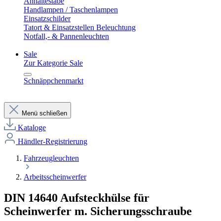
Anhaltestäbe
Handlampen / Taschenlampen
Einsatzschilder
Tatort & Einsatzstellen Beleuchtung
Notfall,- & Pannenleuchten
Sale
Zur Kategorie Sale
Schnäppchenmarkt
Menü schließen
Kataloge
Händler-Registrierung
Fahrzeugleuchten
Arbeitsscheinwerfer
DIN 14640 Aufsteckhülse für
Scheinwerfer m. Sicherungsschraube