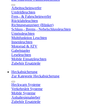
Arbeitsscheinwerfer
Umfeldleuchten
Fern,- & Fahrscheinwerfer
Rückfahrleuchten
Richtungsanzeiger (Blinker)
Schluss,- Brems,- Nebelschlussleuchten
Umrissleuchten
Multifunktion Leuchten
Innenleuchten
Motorrad & ATV
Gabelstapler
Leseleuchten
Mobile Einsatzleuchten
Zubehör Ersatzteile
Heckabsicherung
Zur Kategorie Heckabsicherung
Heckwarn Systeme
Verkehrsleit Systeme
Mobile Systeme
Anhaltesignalgeber
Zubehör Ersatzteile