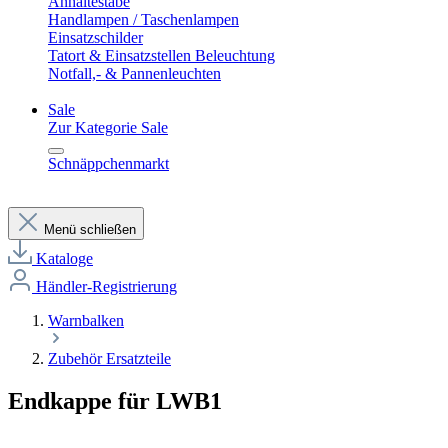
Anhaltestäbe
Handlampen / Taschenlampen
Einsatzschilder
Tatort & Einsatzstellen Beleuchtung
Notfall,- & Pannenleuchten
Sale
Zur Kategorie Sale
Schnäppchenmarkt
Menü schließen
Kataloge
Händler-Registrierung
Warnbalken
Zubehör Ersatzteile
Endkappe für LWB1