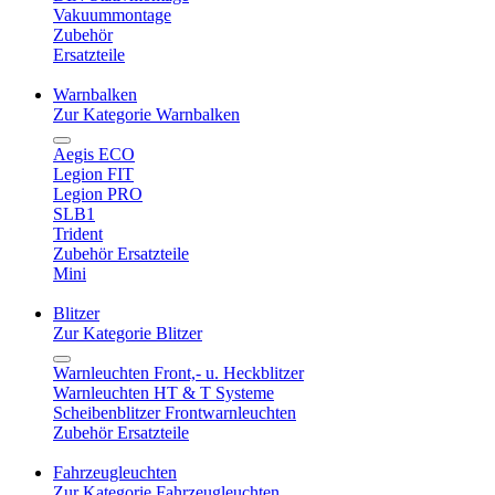
Vakuummontage
Zubehör
Ersatzteile
Warnbalken
Zur Kategorie Warnbalken
Aegis ECO
Legion FIT
Legion PRO
SLB1
Trident
Zubehör Ersatzteile
Mini
Blitzer
Zur Kategorie Blitzer
Warnleuchten Front,- u. Heckblitzer
Warnleuchten HT & T Systeme
Scheibenblitzer Frontwarnleuchten
Zubehör Ersatzteile
Fahrzeugleuchten
Zur Kategorie Fahrzeugleuchten