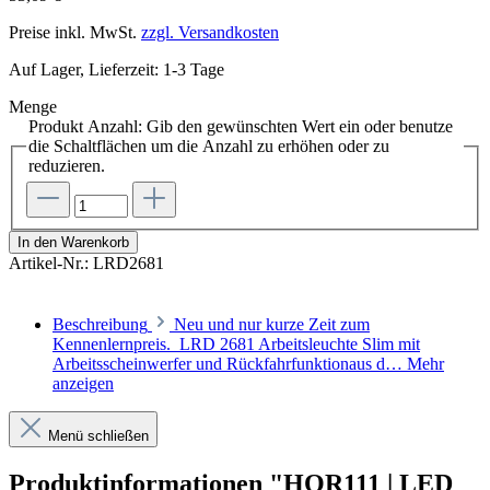
Preise inkl. MwSt.
zzgl. Versandkosten
Auf Lager, Lieferzeit: 1-3 Tage
Menge
Produkt Anzahl: Gib den gewünschten Wert ein oder benutze
die Schaltflächen um die Anzahl zu erhöhen oder zu
reduzieren.
In den Warenkorb
Artikel-Nr.:
LRD2681
Beschreibung
Neu und nur kurze Zeit zum
Kennenlernpreis. LRD 2681 Arbeitsleuchte Slim mit
Arbeitsscheinwerfer und Rückfahrfunktionaus d…
Mehr
anzeigen
Menü schließen
Produktinformationen "HOR111 | LED