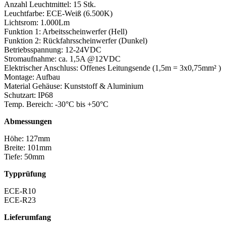
Anzahl Leuchtmittel: 15 Stk.
Leuchtfarbe: ECE-Weiß (6.500K)
Lichtsrom: 1.000Lm
Funktion 1: Arbeitsscheinwerfer (Hell)
Funktion 2: Rückfahrsscheinwerfer (Dunkel)
Betriebsspannung: 12-24VDC
Stromaufnahme: ca. 1,5A @12VDC
Elektrischer Anschluss: Offenes Leitungsende (1,5m = 3x0,75mm² )
Montage: Aufbau
Material Gehäuse: Kunststoff & Aluminium
Schutzart: IP68
Temp. Bereich: -30°C bis +50°C
Abmessungen
Höhe: 127mm
Breite: 101mm
Tiefe: 50mm
Typprüfung
ECE-R10
ECE-R23
Lieferumfang