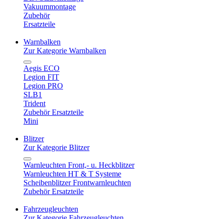
Vakuummontage
Zubehör
Ersatzteile
Warnbalken
Zur Kategorie Warnbalken
Aegis ECO
Legion FIT
Legion PRO
SLB1
Trident
Zubehör Ersatzteile
Mini
Blitzer
Zur Kategorie Blitzer
Warnleuchten Front,- u. Heckblitzer
Warnleuchten HT & T Systeme
Scheibenblitzer Frontwarnleuchten
Zubehör Ersatzteile
Fahrzeugleuchten
Zur Kategorie Fahrzeugleuchten