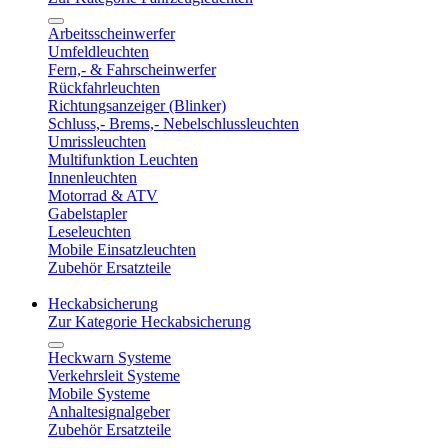
Arbeitsscheinwerfer
Umfeldleuchten
Fern,- & Fahrscheinwerfer
Rückfahrleuchten
Richtungsanzeiger (Blinker)
Schluss,- Brems,- Nebelschlussleuchten
Umrissleuchten
Multifunktion Leuchten
Innenleuchten
Motorrad & ATV
Gabelstapler
Leseleuchten
Mobile Einsatzleuchten
Zubehör Ersatzteile
Heckabsicherung
Zur Kategorie Heckabsicherung
Heckwarn Systeme
Verkehrsleit Systeme
Mobile Systeme
Anhaltesignalgeber
Zubehör Ersatzteile