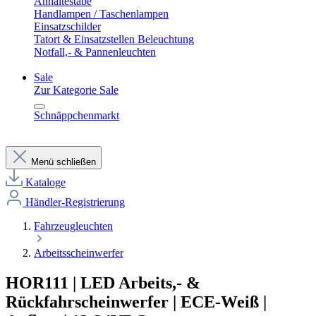
Anhaltestäbe
Handlampen / Taschenlampen
Einsatzschilder
Tatort & Einsatzstellen Beleuchtung
Notfall,- & Pannenleuchten
Sale
Zur Kategorie Sale
Schnäppchenmarkt
Menü schließen
Kataloge
Händler-Registrierung
Fahrzeugleuchten
Arbeitsscheinwerfer
HOR111 | LED Arbeits,- &
Rückfahrscheinwerfer | ECE-Weiß |