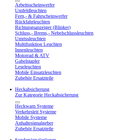
Arbeitsscheinwerfer
Umfeldleuchten
Fern,- & Fahrscheinwerfer
Rückfahrleuchten
Richtungsanzeiger (Blinker)
Schluss,- Brems,- Nebelschlussleuchten
Umrissleuchten
Multifunktion Leuchten
Innenleuchten
Motorrad & ATV
Gabelstapler
Leseleuchten
Mobile Einsatzleuchten
Zubehör Ersatzteile
Heckabsicherung
Zur Kategorie Heckabsicherung
Heckwarn Systeme
Verkehrsleit Systeme
Mobile Systeme
Anhaltesignalgeber
Zubehör Ersatzteile
Sondersignalanlagen