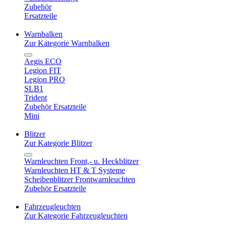
Zubehör
Ersatzteile
Warnbalken
Zur Kategorie Warnbalken
Aegis ECO
Legion FIT
Legion PRO
SLB1
Trident
Zubehör Ersatzteile
Mini
Blitzer
Zur Kategorie Blitzer
Warnleuchten Front,- u. Heckblitzer
Warnleuchten HT & T Systeme
Scheibenblitzer Frontwarnleuchten
Zubehör Ersatzteile
Fahrzeugleuchten
Zur Kategorie Fahrzeugleuchten