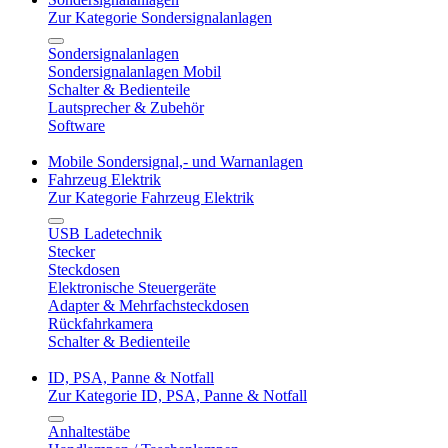
Zur Kategorie Sondersignalanlagen
Sondersignalanlagen
Sondersignalanlagen Mobil
Schalter & Bedienteile
Lautsprecher & Zubehör
Software
Mobile Sondersignal,- und Warnanlagen
Fahrzeug Elektrik
Zur Kategorie Fahrzeug Elektrik
USB Ladetechnik
Stecker
Steckdosen
Elektronische Steuergeräte
Adapter & Mehrfachsteckdosen
Rückfahrkamera
Schalter & Bedienteile
ID, PSA, Panne & Notfall
Zur Kategorie ID, PSA, Panne & Notfall
Anhaltestäbe