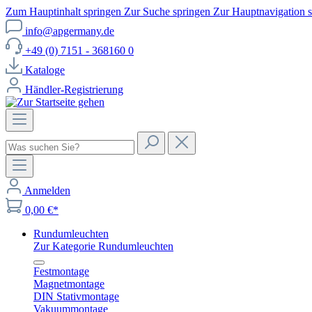
Zum Hauptinhalt springen
Zur Suche springen
Zur Hauptnavigation 
info@apgermany.de
+49 (0) 7151 - 368160 0
Kataloge
Händler-Registrierung
Anmelden
0,00 €*
Rundumleuchten
Zur Kategorie Rundumleuchten
Festmontage
Magnetmontage
DIN Stativmontage
Vakuummontage