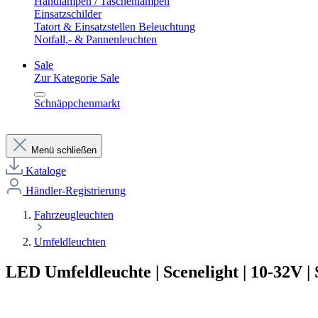
Handlampen / Taschenlampen
Einsatzschilder
Tatort & Einsatzstellen Beleuchtung
Notfall,- & Pannenleuchten
Sale
Zur Kategorie Sale
Schnäppchenmarkt
Menü schließen
Kataloge
Händler-Registrierung
Fahrzeugleuchten
Umfeldleuchten
LED Umfeldleuchte | Scenelight | 10-32V |