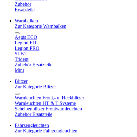
Zubehör
Ersatzteile
Warnbalken
Zur Kategorie Warnbalken
Aegis ECO
Legion FIT
Legion PRO
SLB1
Trident
Zubehör Ersatzteile
Mini
Blitzer
Zur Kategorie Blitzer
Warnleuchten Front,- u. Heckblitzer
Warnleuchten HT & T Systeme
Scheibenblitzer Frontwarnleuchten
Zubehör Ersatzteile
Fahrzeugleuchten
Zur Kategorie Fahrzeugleuchten