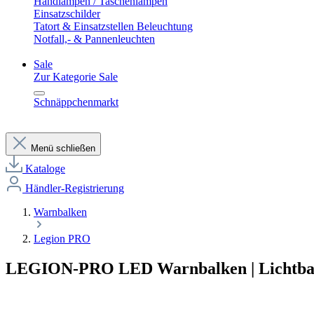
Handlampen / Taschenlampen
Einsatzschilder
Tatort & Einsatzstellen Beleuchtung
Notfall,- & Pannenleuchten
Sale
Zur Kategorie Sale
Schnäppchenmarkt
Menü schließen
Kataloge
Händler-Registrierung
Warnbalken
Legion PRO
LEGION-PRO LED Warnbalken | Lichtba