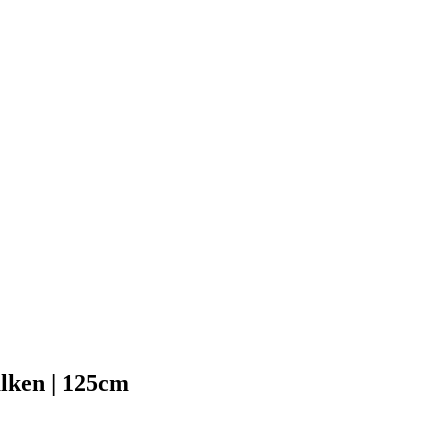
lken | 125cm