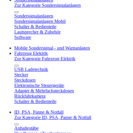
Zur Kategorie Sondersignalanlagen
Sondersignalanlagen
Sondersignalanlagen Mobil
Schalter & Bedienteile
Lautsprecher & Zubehör
Software
Mobile Sondersignal,- und Warnanlagen
Fahrzeug Elektrik
Zur Kategorie Fahrzeug Elektrik
USB Ladetechnik
Stecker
Steckdosen
Elektronische Steuergeräte
Adapter & Mehrfachsteckdosen
Rückfahrkamera
Schalter & Bedienteile
ID, PSA, Panne & Notfall
Zur Kategorie ID, PSA, Panne & Notfall
Anhaltestäbe