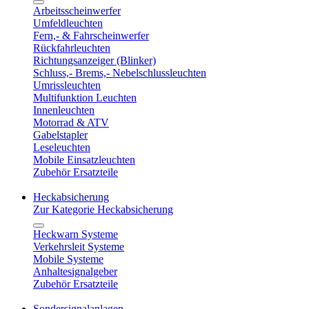
Arbeitsscheinwerfer
Umfeldleuchten
Fern,- & Fahrscheinwerfer
Rückfahrleuchten
Richtungsanzeiger (Blinker)
Schluss,- Brems,- Nebelschlussleuchten
Umrissleuchten
Multifunktion Leuchten
Innenleuchten
Motorrad & ATV
Gabelstapler
Leseleuchten
Mobile Einsatzleuchten
Zubehör Ersatzteile
Heckabsicherung
Zur Kategorie Heckabsicherung
Heckwarn Systeme
Verkehrsleit Systeme
Mobile Systeme
Anhaltesignalgeber
Zubehör Ersatzteile
Sondersignalanlagen