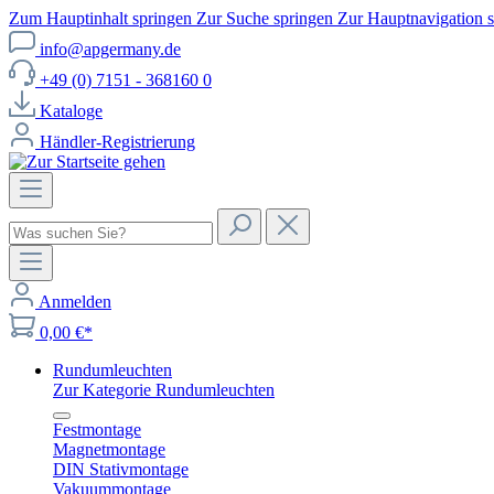
Zum Hauptinhalt springen
Zur Suche springen
Zur Hauptnavigation 
info@apgermany.de
+49 (0) 7151 - 368160 0
Kataloge
Händler-Registrierung
Anmelden
0,00 €*
Rundumleuchten
Zur Kategorie Rundumleuchten
Festmontage
Magnetmontage
DIN Stativmontage
Vakuummontage