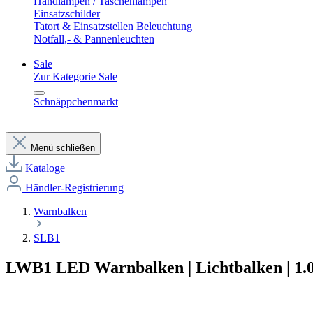
Handlampen / Taschenlampen
Einsatzschilder
Tatort & Einsatzstellen Beleuchtung
Notfall,- & Pannenleuchten
Sale
Zur Kategorie Sale
Schnäppchenmarkt
Menü schließen
Kataloge
Händler-Registrierung
Warnbalken
SLB1
LWB1 LED Warnbalken | Lichtbalken | 1