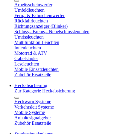
Arbeitsscheinwerfer
Umfeldleuchten
Fern,- & Fahrscheinwerfer
Rückfahrleuchten
Richtungsanzeiger (Blinker)
Schluss,- Brems,- Nebelschlussleuchten
Umrissleuchten
Multifunktion Leuchten
Innenleuchten
Motorrad & ATV
Gabelstapler
Leseleuchten
Mobile Einsatzleuchten
Zubehör Ersatzteile
Heckabsicherung
Zur Kategorie Heckabsicherung
Heckwarn Systeme
Verkehrsleit Systeme
Mobile Systeme
Anhaltesignalgeber
Zubehör Ersatzteile
Sondersignalanlagen