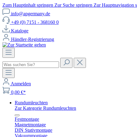
Zum Hauptinhalt springen
Zur Suche springen
Zur Hauptnavigation 
info@apgermany.de
+49 (0) 7151 - 368160 0
Kataloge
Händler-Registrierung
Anmelden
0,00 €*
Rundumleuchten
Zur Kategorie Rundumleuchten
Festmontage
Magnetmontage
DIN Stativmontage
Vakuummontage