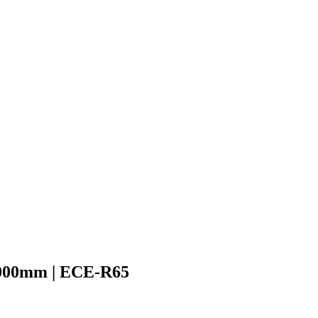
.000mm | ECE-R65