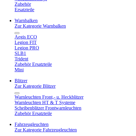
Zubehör
Ersatzteile
Warnbalken
Zur Kategorie Warnbalken
Aegis ECO
Legion FIT
Legion PRO
SLB1
Trident
Zubehör Ersatzteile
Mini
Blitzer
Zur Kategorie Blitzer
Warnleuchten Front,- u. Heckblitzer
Warnleuchten HT & T Systeme
Scheibenblitzer Frontwarnleuchten
Zubehör Ersatzteile
Fahrzeugleuchten
Zur Kategorie Fahrzeugleuchten