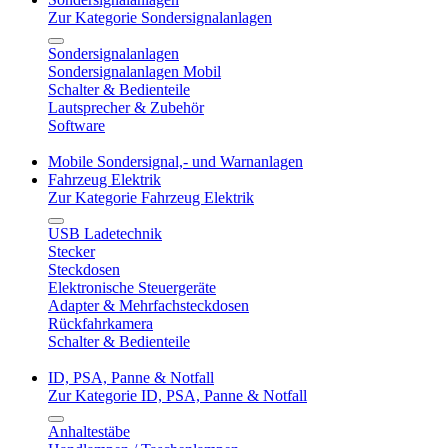
Zur Kategorie Sondersignalanlagen
Sondersignalanlagen
Sondersignalanlagen Mobil
Schalter & Bedienteile
Lautsprecher & Zubehör
Software
Mobile Sondersignal,- und Warnanlagen
Fahrzeug Elektrik
Zur Kategorie Fahrzeug Elektrik
USB Ladetechnik
Stecker
Steckdosen
Elektronische Steuergeräte
Adapter & Mehrfachsteckdosen
Rückfahrkamera
Schalter & Bedienteile
ID, PSA, Panne & Notfall
Zur Kategorie ID, PSA, Panne & Notfall
Anhaltestäbe