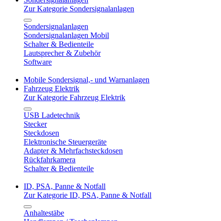
Zur Kategorie Sondersignalanlagen
Sondersignalanlagen
Sondersignalanlagen Mobil
Schalter & Bedienteile
Lautsprecher & Zubehör
Software
Mobile Sondersignal,- und Warnanlagen
Fahrzeug Elektrik
Zur Kategorie Fahrzeug Elektrik
USB Ladetechnik
Stecker
Steckdosen
Elektronische Steuergeräte
Adapter & Mehrfachsteckdosen
Rückfahrkamera
Schalter & Bedienteile
ID, PSA, Panne & Notfall
Zur Kategorie ID, PSA, Panne & Notfall
Anhaltestäbe