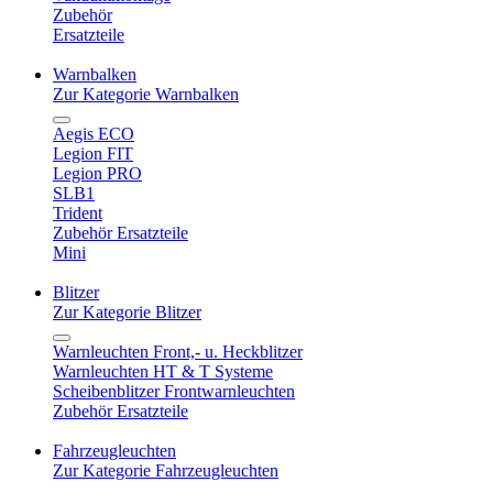
Zubehör
Ersatzteile
Warnbalken
Zur Kategorie Warnbalken
Aegis ECO
Legion FIT
Legion PRO
SLB1
Trident
Zubehör Ersatzteile
Mini
Blitzer
Zur Kategorie Blitzer
Warnleuchten Front,- u. Heckblitzer
Warnleuchten HT & T Systeme
Scheibenblitzer Frontwarnleuchten
Zubehör Ersatzteile
Fahrzeugleuchten
Zur Kategorie Fahrzeugleuchten