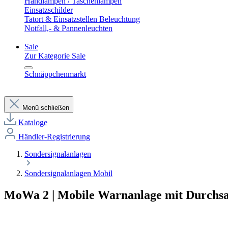
Handlampen / Taschenlampen
Einsatzschilder
Tatort & Einsatzstellen Beleuchtung
Notfall,- & Pannenleuchten
Sale
Zur Kategorie Sale
Schnäppchenmarkt
Menü schließen
Kataloge
Händler-Registrierung
Sondersignalanlagen
Sondersignalanlagen Mobil
MoWa 2 | Mobile Warnanlage mit Durchsa