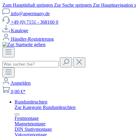
Zum Hauptinhalt springen
Zur Suche springen
Zur Hauptnavigation 
info@apgermany.de
+49 (0) 7151 - 368160 0
Kataloge
Händler-Registrierung
Anmelden
0,00 €*
Rundumleuchten
Zur Kategorie Rundumleuchten
Festmontage
Magnetmontage
DIN Stativmontage
Vakuummontage