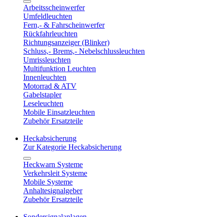
Arbeitsscheinwerfer
Umfeldleuchten
Fern,- & Fahrscheinwerfer
Rückfahrleuchten
Richtungsanzeiger (Blinker)
Schluss,- Brems,- Nebelschlussleuchten
Umrissleuchten
Multifunktion Leuchten
Innenleuchten
Motorrad & ATV
Gabelstapler
Leseleuchten
Mobile Einsatzleuchten
Zubehör Ersatzteile
Heckabsicherung
Zur Kategorie Heckabsicherung
Heckwarn Systeme
Verkehrsleit Systeme
Mobile Systeme
Anhaltesignalgeber
Zubehör Ersatzteile
Sondersignalanlagen