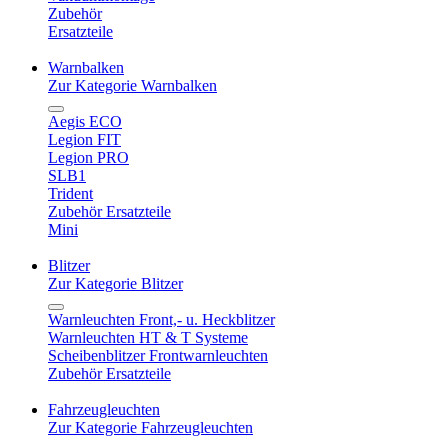
Zubehör
Ersatzteile
Warnbalken
Zur Kategorie Warnbalken
Aegis ECO
Legion FIT
Legion PRO
SLB1
Trident
Zubehör Ersatzteile
Mini
Blitzer
Zur Kategorie Blitzer
Warnleuchten Front,- u. Heckblitzer
Warnleuchten HT & T Systeme
Scheibenblitzer Frontwarnleuchten
Zubehör Ersatzteile
Fahrzeugleuchten
Zur Kategorie Fahrzeugleuchten