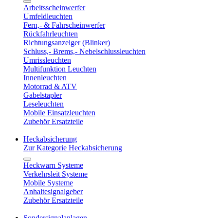
Arbeitsscheinwerfer
Umfeldleuchten
Fern,- & Fahrscheinwerfer
Rückfahrleuchten
Richtungsanzeiger (Blinker)
Schluss,- Brems,- Nebelschlussleuchten
Umrissleuchten
Multifunktion Leuchten
Innenleuchten
Motorrad & ATV
Gabelstapler
Leseleuchten
Mobile Einsatzleuchten
Zubehör Ersatzteile
Heckabsicherung
Zur Kategorie Heckabsicherung
Heckwarn Systeme
Verkehrsleit Systeme
Mobile Systeme
Anhaltesignalgeber
Zubehör Ersatzteile
Sondersignalanlagen