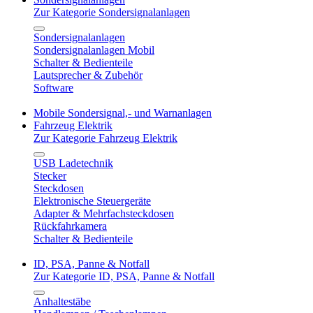
Zur Kategorie Sondersignalanlagen
Sondersignalanlagen
Sondersignalanlagen Mobil
Schalter & Bedienteile
Lautsprecher & Zubehör
Software
Mobile Sondersignal,- und Warnanlagen
Fahrzeug Elektrik
Zur Kategorie Fahrzeug Elektrik
USB Ladetechnik
Stecker
Steckdosen
Elektronische Steuergeräte
Adapter & Mehrfachsteckdosen
Rückfahrkamera
Schalter & Bedienteile
ID, PSA, Panne & Notfall
Zur Kategorie ID, PSA, Panne & Notfall
Anhaltestäbe