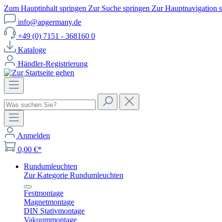
Zum Hauptinhalt springen
Zur Suche springen
Zur Hauptnavigation 
info@apgermany.de
+49 (0) 7151 - 368160 0
Kataloge
Händler-Registrierung
Anmelden
0,00 €*
Rundumleuchten
Zur Kategorie Rundumleuchten
Festmontage
Magnetmontage
DIN Stativmontage
Vakuummontage