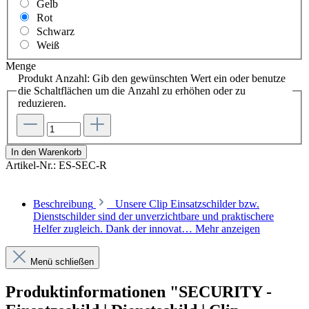
Gelb
Rot
Schwarz
Weiß
Menge
Produkt Anzahl: Gib den gewünschten Wert ein oder benutze
die Schaltflächen um die Anzahl zu erhöhen oder zu
reduzieren.
In den Warenkorb
Artikel-Nr.:
ES-SEC-R
Beschreibung
Unsere Clip Einsatzschilder bzw.
Dienstschilder sind der unverzichtbare und praktischere
Helfer zugleich. Dank der innovat…
Mehr anzeigen
Menü schließen
Produktinformationen "SECURITY -