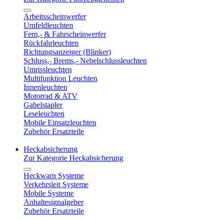
Arbeitsscheinwerfer
Umfeldleuchten
Fern,- & Fahrscheinwerfer
Rückfahrleuchten
Richtungsanzeiger (Blinker)
Schluss,- Brems,- Nebelschlussleuchten
Umrissleuchten
Multifunktion Leuchten
Innenleuchten
Motorrad & ATV
Gabelstapler
Leseleuchten
Mobile Einsatzleuchten
Zubehör Ersatzteile
Heckabsicherung
Zur Kategorie Heckabsicherung
Heckwarn Systeme
Verkehrsleit Systeme
Mobile Systeme
Anhaltesignalgeber
Zubehör Ersatzteile