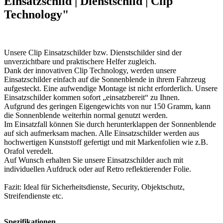
Einsatzschild | Dienstschild | Clip
Technology"
Unsere Clip Einsatzschilder bzw. Dienstschilder sind der
unverzichtbare und praktischere Helfer zugleich.
Dank der innovativen Clip Technology, werden unsere
Einsatzschilder einfach auf die Sonnenblende in ihrem Fahrzeug
aufgesteckt. Eine aufwendige Montage ist nicht erforderlich. Unsere
Einsatzschilder kommen sofort „einsatzbereit“ zu Ihnen.
Aufgrund des geringen Eigengewichts von nur 150 Gramm, kann
die Sonnenblende weiterhin normal genutzt werden.
Im Einsatzfall können Sie durch herunterklappen der Sonnenblende
auf sich aufmerksam machen. Alle Einsatzschilder werden aus
hochwertigen Kunststoff gefertigt und mit Markenfolien wie z.B.
Orafol veredelt.
Auf Wunsch erhalten Sie unsere Einsatzschilder auch mit
individuellen Aufdruck oder auf Retro reflektierender Folie.
Fazit: Ideal für Sicherheitsdienste, Security, Objektschutz,
Streifendienste etc.
Spezifikationen