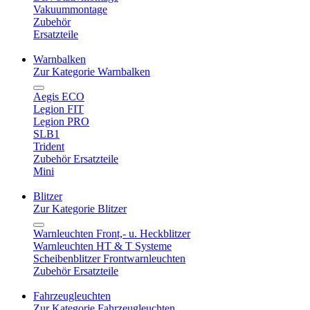
Vakuummontage
Zubehör
Ersatzteile
Warnbalken
Zur Kategorie Warnbalken
Aegis ECO
Legion FIT
Legion PRO
SLB1
Trident
Zubehör Ersatzteile
Mini
Blitzer
Zur Kategorie Blitzer
Warnleuchten Front,- u. Heckblitzer
Warnleuchten HT & T Systeme
Scheibenblitzer Frontwarnleuchten
Zubehör Ersatzteile
Fahrzeugleuchten
Zur Kategorie Fahrzeugleuchten