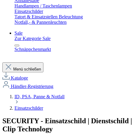
Anhaltestäbe
Handlampen / Taschenlampen
Einsatzschilder
Tatort & Einsatzstellen Beleuchtung
Notfall,- & Pannenleuchten
Sale
Zur Kategorie Sale
Schnäppchenmarkt
Menü schließen
Kataloge
Händler-Registrierung
ID, PSA, Panne & Notfall
Einsatzschilder
SECURITY - Einsatzschild | Dienstschild |
Clip Technology