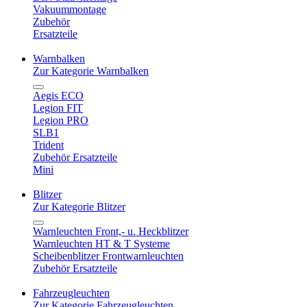
Vakuummontage
Zubehör
Ersatzteile
Warnbalken
Zur Kategorie Warnbalken
Aegis ECO
Legion FIT
Legion PRO
SLB1
Trident
Zubehör Ersatzteile
Mini
Blitzer
Zur Kategorie Blitzer
Warnleuchten Front,- u. Heckblitzer
Warnleuchten HT & T Systeme
Scheibenblitzer Frontwarnleuchten
Zubehör Ersatzteile
Fahrzeugleuchten
Zur Kategorie Fahrzeugleuchten