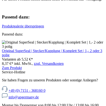
Passend dazu:
Produktgalerie überspringen
Passend dazu:
Original SuperSeal | Stecker/Kupplung | Komplett Set | 1,- 2 oder 3
polig
Varianten ab
5,52 €*
8,37 €*
inkl. MwSt.,
zzgl. Versandkosten
Zum Produkt
Service-Hotline
Sie haben Fragen zu unseren Produkten oder sonstige Anliegen?
+49 (0) 7151 - 368160 0
info@apgermany.de
Montag bis Donnerstag von 8:00 bis 12:00 Uhr / 13:00 bis 16:00