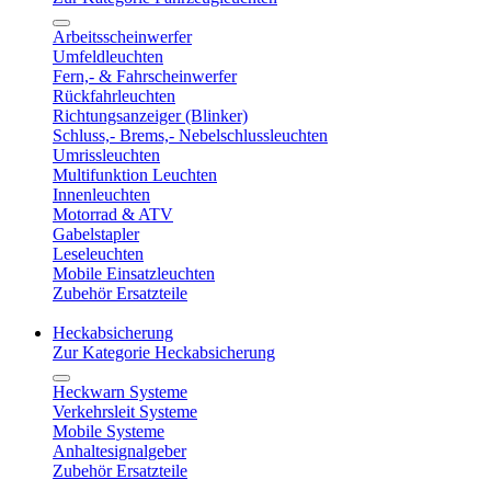
Arbeitsscheinwerfer
Umfeldleuchten
Fern,- & Fahrscheinwerfer
Rückfahrleuchten
Richtungsanzeiger (Blinker)
Schluss,- Brems,- Nebelschlussleuchten
Umrissleuchten
Multifunktion Leuchten
Innenleuchten
Motorrad & ATV
Gabelstapler
Leseleuchten
Mobile Einsatzleuchten
Zubehör Ersatzteile
Heckabsicherung
Zur Kategorie Heckabsicherung
Heckwarn Systeme
Verkehrsleit Systeme
Mobile Systeme
Anhaltesignalgeber
Zubehör Ersatzteile