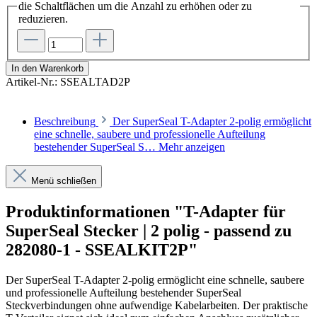
die Schaltflächen um die Anzahl zu erhöhen oder zu
reduzieren.
In den Warenkorb
Artikel-Nr.:
SSEALTAD2P
Beschreibung
Der SuperSeal T-Adapter 2-polig ermöglicht
eine schnelle, saubere und professionelle Aufteilung
bestehender SuperSeal S…
Mehr anzeigen
Menü schließen
Produktinformationen "T-Adapter für
SuperSeal Stecker | 2 polig - passend zu
282080-1 - SSEALKIT2P"
Der SuperSeal T-Adapter 2-polig ermöglicht eine schnelle, saubere
und professionelle Aufteilung bestehender SuperSeal
Steckverbindungen ohne aufwendige Kabelarbeiten. Der praktische