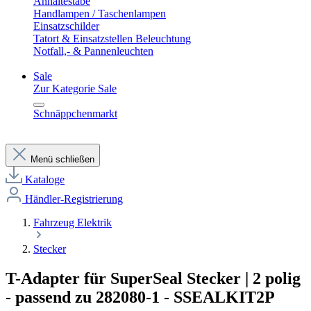
Anhaltestäbe
Handlampen / Taschenlampen
Einsatzschilder
Tatort & Einsatzstellen Beleuchtung
Notfall,- & Pannenleuchten
Sale
Zur Kategorie Sale
Schnäppchenmarkt
Menü schließen
Kataloge
Händler-Registrierung
Fahrzeug Elektrik
Stecker
T-Adapter für SuperSeal Stecker | 2 polig
- passend zu 282080-1 - SSEALKIT2P