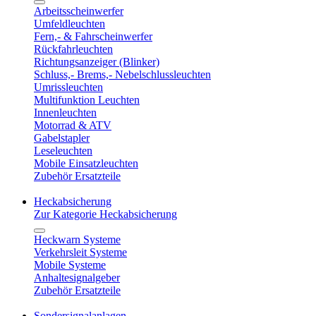
Arbeitsscheinwerfer
Umfeldleuchten
Fern,- & Fahrscheinwerfer
Rückfahrleuchten
Richtungsanzeiger (Blinker)
Schluss,- Brems,- Nebelschlussleuchten
Umrissleuchten
Multifunktion Leuchten
Innenleuchten
Motorrad & ATV
Gabelstapler
Leseleuchten
Mobile Einsatzleuchten
Zubehör Ersatzteile
Heckabsicherung
Zur Kategorie Heckabsicherung
Heckwarn Systeme
Verkehrsleit Systeme
Mobile Systeme
Anhaltesignalgeber
Zubehör Ersatzteile
Sondersignalanlagen