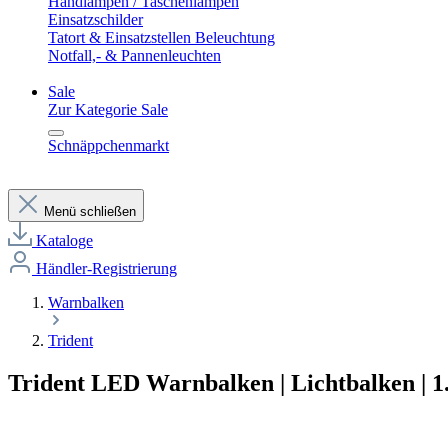
Handlampen / Taschenlampen
Einsatzschilder
Tatort & Einsatzstellen Beleuchtung
Notfall,- & Pannenleuchten
Sale
Zur Kategorie Sale
Schnäppchenmarkt
Menü schließen
Kataloge
Händler-Registrierung
Warnbalken
Trident
Trident LED Warnbalken | Lichtbalken |