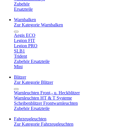
Zubehör
Ersatzteile
Warnbalken
Zur Kategorie Warnbalken
Aegis ECO
Legion FIT
Legion PRO
SLB1
Trident
Zubehör Ersatzteile
Mini
Blitzer
Zur Kategorie Blitzer
Warnleuchten Front,- u. Heckblitzer
Warnleuchten HT & T Systeme
Scheibenblitzer Frontwarnleuchten
Zubehör Ersatzteile
Fahrzeugleuchten
Zur Kategorie Fahrzeugleuchten