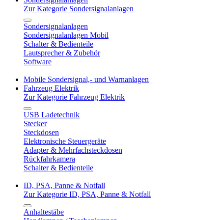
Zur Kategorie Sondersignalanlagen
Sondersignalanlagen
Sondersignalanlagen Mobil
Schalter & Bedienteile
Lautsprecher & Zubehör
Software
Mobile Sondersignal,- und Warnanlagen
Fahrzeug Elektrik
Zur Kategorie Fahrzeug Elektrik
USB Ladetechnik
Stecker
Steckdosen
Elektronische Steuergeräte
Adapter & Mehrfachsteckdosen
Rückfahrkamera
Schalter & Bedienteile
ID, PSA, Panne & Notfall
Zur Kategorie ID, PSA, Panne & Notfall
Anhaltestäbe