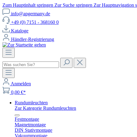
Zum Hauptinhalt springen
Zur Suche springen
Zur Hauptnavigation 
info@apgermany.de
+49 (0) 7151 - 368160 0
Kataloge
Händler-Registrierung
Anmelden
0,00 €*
Rundumleuchten
Zur Kategorie Rundumleuchten
Festmontage
Magnetmontage
DIN Stativmontage
Vakuummontage