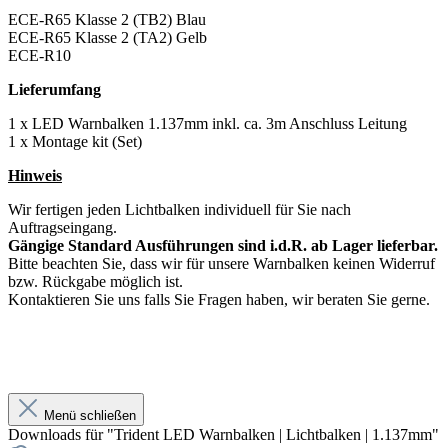
ECE-R65 Klasse 2 (TB2) Blau
ECE-R65 Klasse 2 (TA2) Gelb
ECE-R10
Lieferumfang
1 x LED Warnbalken 1.137mm inkl. ca. 3m Anschluss Leitung
1 x Montage kit (Set)
Hinweis
Wir fertigen jeden Lichtbalken individuell für Sie nach
Auftragseingang.
Gängige Standard Ausführungen sind i.d.R. ab Lager lieferbar.
Bitte beachten Sie, dass wir für unsere Warnbalken keinen Widerruf
bzw. Rückgabe möglich ist.
Kontaktieren Sie uns falls Sie Fragen haben, wir beraten Sie gerne.
Menü schließen
Downloads für "Trident LED Warnbalken | Lichtbalken | 1.137mm"