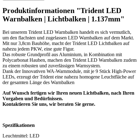
Produktinformationen "Trident LED
Warnbalken | Lichtbalken | 1.137mm"
Bei unserem Trident LED Warnbalken handelt es sich vermutlich,
um den flachsten und zugelassen LED Warnbalken auf dem Markt.
Mit nur 3,8cm Bauhöhe, macht der Trident LED Lichtbalken auf
nahezu jedem PKW, eine gute Figur.
Das robuste Grundprofil aus Aluminium, in Kombination mit
Polycarbonat Hauben, machen den Trident LED Warnbalken zudem
zu einem robusten und zuverlässigen Warnsystem.
Dank der Innovativen WA-Warnmodule, mit je 9 Stück High-Power
LEDs, erzeugt der Trident eine nahezu homogene Leuchtfläche auf
der gesamten Länge des Warnbalken
Auf Wunsch fertigen wir Ihren neuen Lichtbalken, nach Ihren
Vorgaben und Bedürfnissen.
Kontaktieren Sie uns, wir beraten Sie gerne.
Spezifikationen
Leuchtmittel: LED