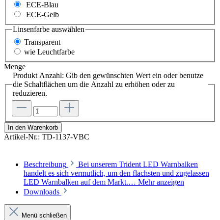
ECE-Blau
ECE-Gelb
Linsenfarbe
auswählen
Transparent
wie Leuchtfarbe
Menge
Produkt Anzahl: Gib den gewünschten Wert ein oder benutze
die Schaltflächen um die Anzahl zu erhöhen oder zu
reduzieren.
In den Warenkorb
Artikel-Nr.:
TD-1137-VBC
Beschreibung
Bei unserem Trident LED Warnbalken
handelt es sich vermutlich, um den flachsten und zugelassen
LED Warnbalken auf dem Markt.…
Mehr anzeigen
Downloads
Menü schließen