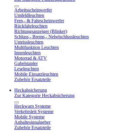
Arbeitsscheinwerfer
Umfeldleuchten
Fern,- & Fahrscheinwerfer
Rückfahrleuchten
Richtungsanzeiger (Blinker)
Schluss,- Brems,- Nebelschlussleuchten
Umrissleuchten
Multifunktion Leuchten
Innenleuchten
Motorrad & ATV
Gabelstapler
Leseleuchten
Mobile Einsatzleuchten
Zubehör Ersatzteile
Heckabsicherung
Zur Kategorie Heckabsicherung
Heckwarn Systeme
Verkehrsleit Systeme
Mobile Systeme
Anhaltesignalgeber
Zubehör Ersatzteile