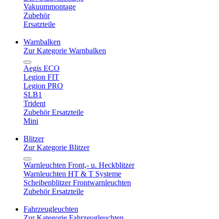
Vakuummontage
Zubehör
Ersatzteile
Warnbalken
Zur Kategorie Warnbalken
Aegis ECO
Legion FIT
Legion PRO
SLB1
Trident
Zubehör Ersatzteile
Mini
Blitzer
Zur Kategorie Blitzer
Warnleuchten Front,- u. Heckblitzer
Warnleuchten HT & T Systeme
Scheibenblitzer Frontwarnleuchten
Zubehör Ersatzteile
Fahrzeugleuchten
Zur Kategorie Fahrzeugleuchten