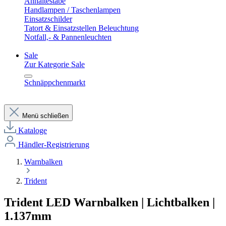
Anhaltestäbe
Handlampen / Taschenlampen
Einsatzschilder
Tatort & Einsatzstellen Beleuchtung
Notfall,- & Pannenleuchten
Sale
Zur Kategorie Sale
Schnäppchenmarkt
Menü schließen
Kataloge
Händler-Registrierung
Warnbalken
Trident
Trident LED Warnbalken | Lichtbalken |
1.137mm