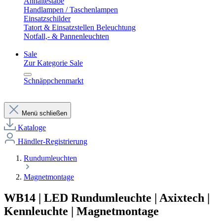
Anhaltestäbe
Handlampen / Taschenlampen
Einsatzschilder
Tatort & Einsatzstellen Beleuchtung
Notfall,- & Pannenleuchten
Sale
Zur Kategorie Sale
Schnäppchenmarkt
Menü schließen
Kataloge
Händler-Registrierung
Rundumleuchten
Magnetmontage
WB14 | LED Rundumleuchte | Axixtech |
Kennleuchte | Magnetmontage