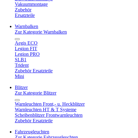
Vakuummontage
Zubehör
Ersatzteile
Warnbalken
Zur Kategorie Warnbalken
Aegis ECO
Legion FIT
Legion PRO
SLB1
Trident
Zubehör Ersatzteile
Mini
Blitzer
Zur Kategorie Blitzer
Warnleuchten Front,- u. Heckblitzer
Warnleuchten HT & T Systeme
Scheibenblitzer Frontwarnleuchten
Zubehör Ersatzteile
Fahrzeugleuchten
Zur Kategorie Fahrzeugleuchten