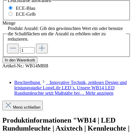
Leuchtfarbe
auswählen
ECE-Blau
ECE-Gelb
Menge
Produkt Anzahl: Gib den gewünschten Wert ein oder benutze
die Schaltflächen um die Anzahl zu erhöhen oder zu
reduzieren.
In den Warenkorb
Artikel-Nr.:
WB14MBB
Beschreibung
Innovative Technik, zeitloses Design und
leistungsstarke LongLife LED´s. Unsere WB14 LED
Rundumleuchte setzt Maßstäbe bei…
Mehr anzeigen
Menü schließen
Produktinformationen "WB14 | LED
Rundumleuchte | Axixtech | Kennleuchte |