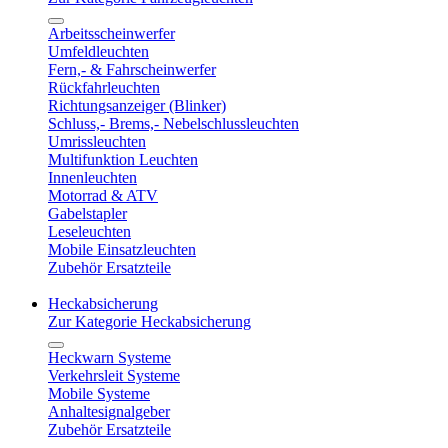
Arbeitsscheinwerfer
Umfeldleuchten
Fern,- & Fahrscheinwerfer
Rückfahrleuchten
Richtungsanzeiger (Blinker)
Schluss,- Brems,- Nebelschlussleuchten
Umrissleuchten
Multifunktion Leuchten
Innenleuchten
Motorrad & ATV
Gabelstapler
Leseleuchten
Mobile Einsatzleuchten
Zubehör Ersatzteile
Heckabsicherung
Zur Kategorie Heckabsicherung
Heckwarn Systeme
Verkehrsleit Systeme
Mobile Systeme
Anhaltesignalgeber
Zubehör Ersatzteile