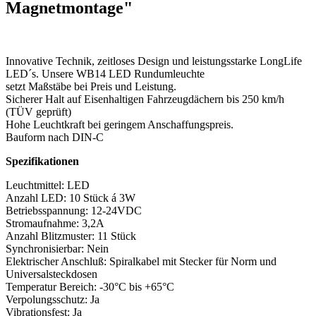
Magnetmontage"
Innovative Technik, zeitloses Design und leistungsstarke LongLife
LED´s. Unsere WB14 LED Rundumleuchte
setzt Maßstäbe bei Preis und Leistung.
Sicherer Halt auf Eisenhaltigen Fahrzeugdächern bis 250 km/h
(TÜV geprüft)
Hohe Leuchtkraft bei geringem Anschaffungspreis.
Bauform nach DIN-C
Spezifikationen
Leuchtmittel: LED
Anzahl LED: 10 Stück á 3W
Betriebsspannung: 12-24VDC
Stromaufnahme: 3,2A
Anzahl Blitzmuster: 11 Stück
Synchronisierbar: Nein
Elektrischer Anschluß: Spiralkabel mit Stecker für Norm und
Universalsteckdosen
Temperatur Bereich: -30°C bis +65°C
Verpolungsschutz: Ja
Vibrationsfest: Ja