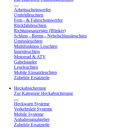
Arbeitsscheinwerfer
Umfeldleuchten
Fern,- & Fahrscheinwerfer
Rückfahrleuchten
Richtungsanzeiger (Blinker)
Schluss,- Brems,- Nebelschlussleuchten
Umrissleuchten
Multifunktion Leuchten
Innenleuchten
Motorrad & ATV
Gabelstapler
Leseleuchten
Mobile Einsatzleuchten
Zubehör Ersatzteile
Heckabsicherung
Zur Kategorie Heckabsicherung
Heckwarn Systeme
Verkehrsleit Systeme
Mobile Systeme
Anhaltesignalgeber
Zubehör Ersatzteile