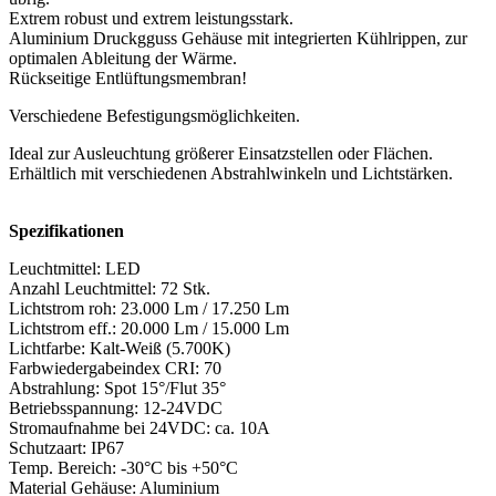
Extrem robust und extrem leistungsstark.
Aluminium Druckgguss Gehäuse mit integrierten Kühlrippen, zur
optimalen Ableitung der Wärme.
Rückseitige Entlüftungsmembran!
Verschiedene Befestigungsmöglichkeiten.
Ideal zur Ausleuchtung größerer Einsatzstellen oder Flächen.
Erhältlich mit verschiedenen Abstrahlwinkeln und Lichtstärken.
Spezifikationen
Leuchtmittel: LED
Anzahl Leuchtmittel: 72 Stk.
Lichtstrom roh: 23.000 Lm / 17.250 Lm
Lichtstrom eff.: 20.000 Lm / 15.000 Lm
Lichtfarbe: Kalt-Weiß (5.700K)
Farbwiedergabeindex CRI: 70
Abstrahlung: Spot 15°/Flut 35°
Betriebsspannung: 12-24VDC
Stromaufnahme bei 24VDC: ca. 10A
Schutzaart: IP67
Temp. Bereich: -30°C bis +50°C
Material Gehäuse: Aluminium