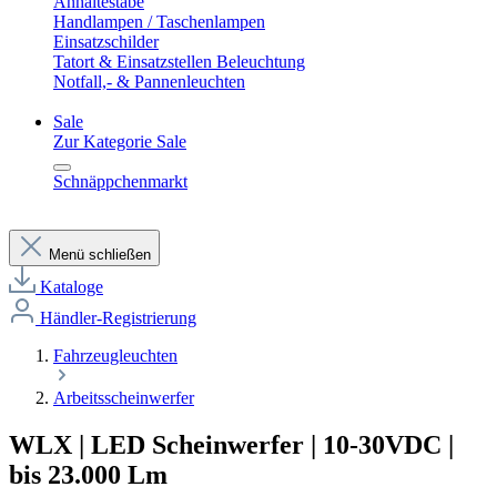
Anhaltestäbe
Handlampen / Taschenlampen
Einsatzschilder
Tatort & Einsatzstellen Beleuchtung
Notfall,- & Pannenleuchten
Sale
Zur Kategorie Sale
Schnäppchenmarkt
Menü schließen
Kataloge
Händler-Registrierung
Fahrzeugleuchten
Arbeitsscheinwerfer
WLX | LED Scheinwerfer | 10-30VDC |
bis 23.000 Lm