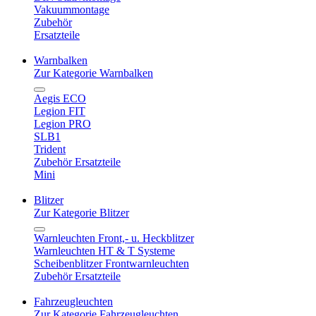
Vakuummontage
Zubehör
Ersatzteile
Warnbalken
Zur Kategorie Warnbalken
Aegis ECO
Legion FIT
Legion PRO
SLB1
Trident
Zubehör Ersatzteile
Mini
Blitzer
Zur Kategorie Blitzer
Warnleuchten Front,- u. Heckblitzer
Warnleuchten HT & T Systeme
Scheibenblitzer Frontwarnleuchten
Zubehör Ersatzteile
Fahrzeugleuchten
Zur Kategorie Fahrzeugleuchten