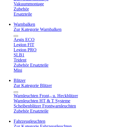
Vakuummontage
Zubehör
Ersatzteile
Warnbalken
Zur Kategorie Warnbalken
Aegis ECO
Legion FIT
Legion PRO
SLB1
Trident
Zubehör Ersatzteile
Mini
Blitzer
Zur Kategorie Blitzer
Warnleuchten Front,- u. Heckblitzer
Warnleuchten HT & T Systeme
Scheibenblitzer Frontwarnleuchten
Zubehör Ersatzteile
Fahrzeugleuchten
Zur Kategorie Fahrzeugleuchten