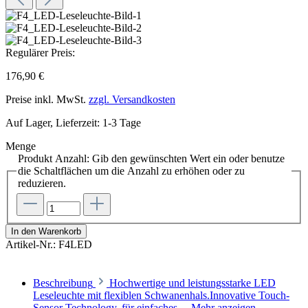
Regulärer Preis:
176,90 €
Preise inkl. MwSt.
zzgl. Versandkosten
Auf Lager, Lieferzeit: 1-3 Tage
Menge
Produkt Anzahl: Gib den gewünschten Wert ein oder benutze
die Schaltflächen um die Anzahl zu erhöhen oder zu
reduzieren.
In den Warenkorb
Artikel-Nr.:
F4LED
Beschreibung
Hochwertige und leistungsstarke LED
Leseleuchte mit flexiblen Schwanenhals.Innovative Touch-
Sensor Technology, für einfaches…
Mehr anzeigen