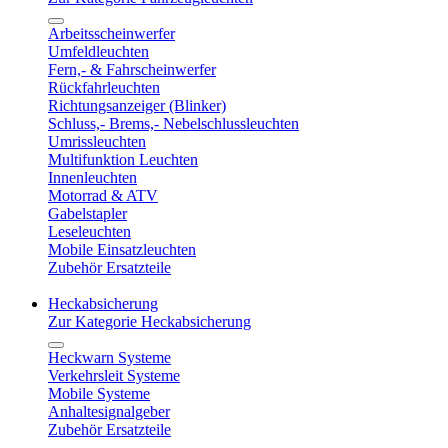
Arbeitsscheinwerfer
Umfeldleuchten
Fern,- & Fahrscheinwerfer
Rückfahrleuchten
Richtungsanzeiger (Blinker)
Schluss,- Brems,- Nebelschlussleuchten
Umrissleuchten
Multifunktion Leuchten
Innenleuchten
Motorrad & ATV
Gabelstapler
Leseleuchten
Mobile Einsatzleuchten
Zubehör Ersatzteile
Heckabsicherung
Zur Kategorie Heckabsicherung
Heckwarn Systeme
Verkehrsleit Systeme
Mobile Systeme
Anhaltesignalgeber
Zubehör Ersatzteile