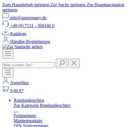
Zum Hauptinhalt springen
Zur Suche springen
Zur Hauptnavigation
springen
info@apgermany.de
+49 (0) 7151 - 368160 0
Kataloge
Händler-Registrierung
Anmelden
0,00 €*
Rundumleuchten
Zur Kategorie Rundumleuchten
Festmontage
Magnetmontage
DIN Stativmontage