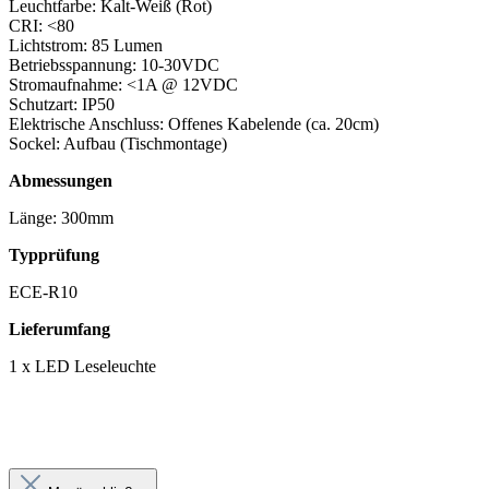
Leuchtfarbe: Kalt-Weiß (Rot)
CRI: <80
Lichtstrom: 85 Lumen
Betriebsspannung: 10-30VDC
Stromaufnahme: <1A @ 12VDC
Schutzart: IP50
Elektrische Anschluss: Offenes Kabelende (ca. 20cm)
Sockel: Aufbau (Tischmontage)
Abmessungen
Länge: 300mm
Typprüfung
ECE-R10
Lieferumfang
1 x LED Leseleuchte