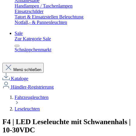
Anhaltestäbe
Handlampen / Taschenlampen
Einsatzschilder
Tatort & Einsatzstellen Beleuchtung
Notfall,- & Pannenleuchten
Sale
Zur Kategorie Sale
Schnäppchenmarkt
Menü schließen
Kataloge
Händler-Registrierung
Fahrzeugleuchten
Leseleuchten
F4 | LED Leseleuchte mit Schwanenhals |
10-30VDC