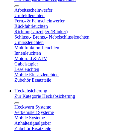
Arbeitsscheinwerfer
Umfeldleuchten
Fern,- & Fahrscheinwerfer
Rückfahrleuchten
Richtungsanzeiger (Blinker)
Schluss,- Brems,- Nebelschlussleuchten
Umrissleuchten
Multifunktion Leuchten
Innenleuchten
Motorrad & ATV
Gabelstapler
Leseleuchten
Mobile Einsatzleuchten
Zubehör Ersatzteile
Heckabsicherung
Zur Kategorie Heckabsicherung
Heckwarn Systeme
Verkehrsleit Systeme
Mobile Systeme
Anhaltesignalgeber
Zubehör Ersatzteile