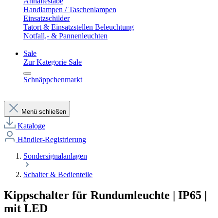
Anhaltestäbe
Handlampen / Taschenlampen
Einsatzschilder
Tatort & Einsatzstellen Beleuchtung
Notfall,- & Pannenleuchten
Sale
Zur Kategorie Sale
Schnäppchenmarkt
Menü schließen
Kataloge
Händler-Registrierung
Sondersignalanlagen
Schalter & Bedienteile
Kippschalter für Rundumleuchte | IP65 |
mit LED