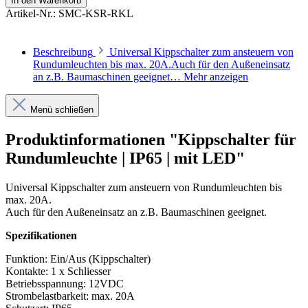
In den Warenkorb
Artikel-Nr.:
SMC-KSR-RKL
Beschreibung
Universal Kippschalter zum ansteuern von
Rundumleuchten bis max. 20A.Auch für den Außeneinsatz
an z.B. Baumaschinen geeignet…
Mehr anzeigen
Menü schließen
Produktinformationen "Kippschalter für
Rundumleuchte | IP65 | mit LED"
Universal Kippschalter zum ansteuern von Rundumleuchten bis
max. 20A.
Auch für den Außeneinsatz an z.B. Baumaschinen geeignet.
Spezifikationen
Funktion: Ein/Aus (Kippschalter)
Kontakte: 1 x Schliesser
Betriebsspannung: 12VDC
Strombelastbarkeit: max. 20A