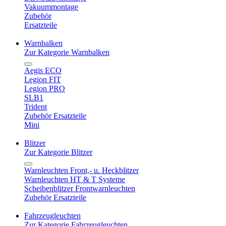
Vakuummontage
Zubehör
Ersatzteile
Warnbalken
Zur Kategorie Warnbalken
Aegis ECO
Legion FIT
Legion PRO
SLB1
Trident
Zubehör Ersatzteile
Mini
Blitzer
Zur Kategorie Blitzer
Warnleuchten Front,- u. Heckblitzer
Warnleuchten HT & T Systeme
Scheibenblitzer Frontwarnleuchten
Zubehör Ersatzteile
Fahrzeugleuchten
Zur Kategorie Fahrzeugleuchten