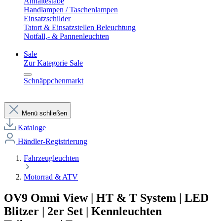
Anhaltestäbe
Handlampen / Taschenlampen
Einsatzschilder
Tatort & Einsatzstellen Beleuchtung
Notfall,- & Pannenleuchten
Sale
Zur Kategorie Sale
Schnäppchenmarkt
Menü schließen
Kataloge
Händler-Registrierung
Fahrzeugleuchten
Motorrad & ATV
OV9 Omni View | HT & T System | LED
Blitzer | 2er Set | Kennleuchten