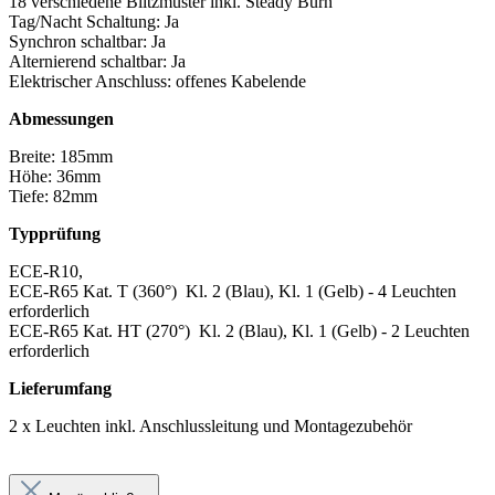
18 verschiedene Blitzmuster inkl. Steady Burn
Tag/Nacht Schaltung: Ja
Synchron schaltbar: Ja
Alternierend schaltbar: Ja
Elektrischer Anschluss: offenes Kabelende
Abmessungen
Breite: 185mm
Höhe: 36mm
Tiefe: 82mm
Typprüfung
ECE-R10,
ECE-R65 Kat. T (360°) Kl. 2 (Blau), Kl. 1 (Gelb) - 4 Leuchten
erforderlich
ECE-R65 Kat. HT (270°) Kl. 2 (Blau), Kl. 1 (Gelb) - 2 Leuchten
erforderlich
Lieferumfang
2 x Leuchten inkl. Anschlussleitung und Montagezubehör