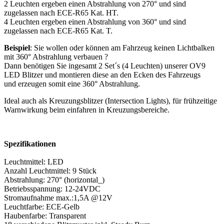
2 Leuchten ergeben einen Abstrahlung von 270° und sind
zugelassen nach ECE-R65 Kat. HT.
4 Leuchten ergeben einen Abstrahlung von 360° und sind
zugelassen nach ECE-R65 Kat. T.
Beispiel
: Sie wollen oder können am Fahrzeug keinen Lichtbalken
mit 360° Abstrahlung verbauen ?
Dann benötigen Sie ingesamt 2 Set´s (4 Leuchten) unserer OV9
LED Blitzer und montieren diese an den Ecken des Fahrzeugs
und erzeugen somit eine 360° Abstrahlung.
Ideal auch als Kreuzungsblitzer (Intersection Lights), für frühzeitige
Warnwirkung beim einfahren in Kreuzungsbereiche.
Spezifikationen
Leuchtmittel: LED
Anzahl Leuchtmittel: 9 Stück
Abstrahlung: 270° (horizontal_)
Betriebsspannung: 12-24VDC
Stromaufnahme max.:1,5A @12V
Leuchtfarbe: ECE-Gelb
Haubenfarbe: Transparent