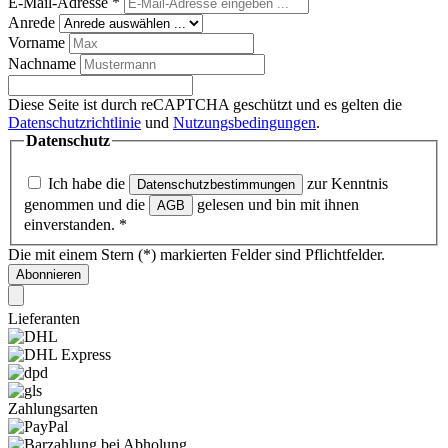
E-Mail-Adresse
*
Anrede
Vorname
Nachname
Diese Seite ist durch reCAPTCHA geschützt und es gelten die
Datenschutzrichtlinie
und
Nutzungsbedingungen
.
Datenschutz
Ich habe die
zur Kenntnis
Datenschutzbestimmungen
genommen und die
gelesen und bin mit ihnen
AGB
einverstanden.
*
Die mit einem Stern (*) markierten Felder sind Pflichtfelder.
Abonnieren
Lieferanten
Zahlungsarten