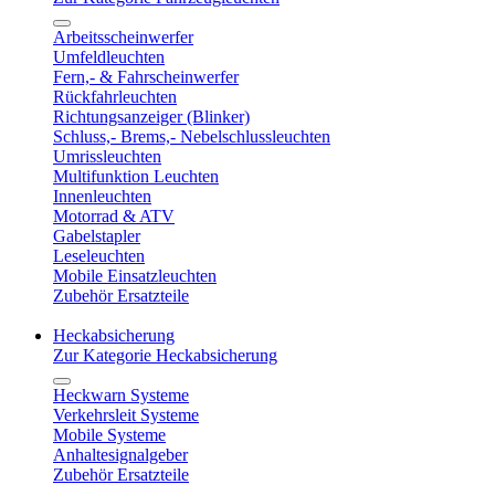
Arbeitsscheinwerfer
Umfeldleuchten
Fern,- & Fahrscheinwerfer
Rückfahrleuchten
Richtungsanzeiger (Blinker)
Schluss,- Brems,- Nebelschlussleuchten
Umrissleuchten
Multifunktion Leuchten
Innenleuchten
Motorrad & ATV
Gabelstapler
Leseleuchten
Mobile Einsatzleuchten
Zubehör Ersatzteile
Heckabsicherung
Zur Kategorie Heckabsicherung
Heckwarn Systeme
Verkehrsleit Systeme
Mobile Systeme
Anhaltesignalgeber
Zubehör Ersatzteile