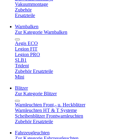
Vakuummontage
Zubehör
Ersatzteile
Warnbalken
Zur Kategorie Warnbalken
Aegis ECO
Legion FIT
Legion PRO
SLB1
Trident
Zubehör Ersatzteile
Mini
Blitzer
Zur Kategorie Blitzer
Warnleuchten Front,- u. Heckblitzer
Warnleuchten HT & T Systeme
Scheibenblitzer Frontwarnleuchten
Zubehör Ersatzteile
Fahrzeugleuchten
Zur Kategorie Fahrzeugleuchten